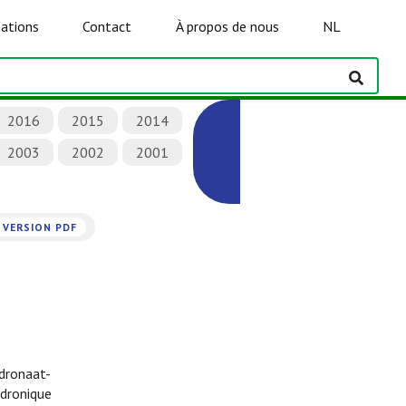
ations
Contact
À propos de nous
NL
2016
2015
2014
2003
2002
2001
VERSION PDF
dronaat-
édronique