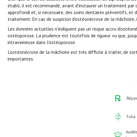
établi, il est recommandé, avant d’instaurer un traitement par
approfondi et, si nécessaire, des soins dentaires préventifs, et
traitement. En cas de suspicion d’ostéonécrose de la mâchoire, i
Les données actuelles n’indiquent pas un risque accru d’ostéon
ostéoporose. La prudence est toutefois de rigueur vu que, jusqu
intraveineuse dans l’ostéoporose.
L’ostéonécrose de la mâchoire est très difficile à traiter, de 
importantes.
Réper
Folia
Audito