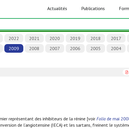
Actualités
Publications
Form
2022
2021
2020
2019
2018
2017
2009
2008
2007
2006
2005
2004
mier représentant des inhibiteurs de la rénine [voir
Folia
de mai 200
onversion de l’angiotensine (IECA) et les sartans, freinent le systèm