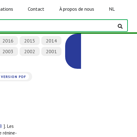
ations
Contact
À propos de nous
NL
2016
2015
2014
2003
2002
2001
VERSION PDF
8
]. Les
e rénine-