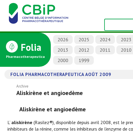
2026
2025
2024
2023
Folia
2013
2012
2011
2010
Pharmacotherapeutica
2000
1999
FOLIA PHARMACOTHERAPEUTICA AOÛT 2009
Archive
Aliskirène et angioedème
Aliskirène et angioedème
L’
aliskirène
(Rasilez®), disponible depuis avril 2008, est le pre
inhibiteurs de la rénine, comme les inhibiteurs de l’enzyme de c