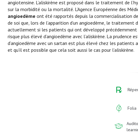
angiotensine. L’aliskirène est proposé dans le traitement de l
sur la morbidité ou la mortalité. L’Agence Européenne des Médi
angioedème
ont été rapportés depuis la commercialisation de 
de soi que, lors de l’apparition d’un angioedème, le traitement d
actuellement si les patients qui ont développé précédemment 
risque plus élevé d’angioedème avec l’aliskirène. La prudence 
d’angioedème avec un sartan est plus élevé chez les patients
et qu’il est possible que cela soit aussi le cas pour l’aliskirène.
Réper
Folia
Audito
learn