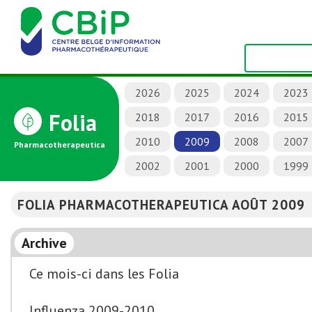
2026
2025
2024
2023
Folia
2018
2017
2016
2015
2010
2009
2008
2007
Pharmacotherapeutica
2002
2001
2000
1999
FOLIA PHARMACOTHERAPEUTICA AOÛT 2009
Archive
Ce mois-ci dans les Folia
Influenza 2009-2010