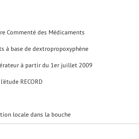
oire Commenté des Médicaments
ts à base de dextropropoxyphène
ateur à partir du 1er juillet 2009
: l’étude RECORD
ation locale dans la bouche