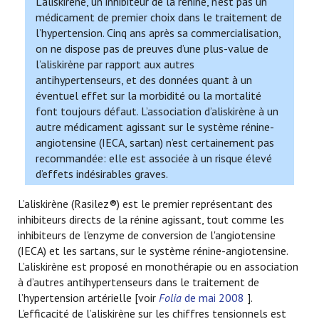
L’aliskirène, un inhibiteur de la rénine, n’est pas un
médicament de premier choix dans le traitement de
l’hypertension. Cinq ans après sa commercialisation,
on ne dispose pas de preuves d’une plus-value de
l’aliskirène par rapport aux autres
antihypertenseurs, et des données quant à un
éventuel effet sur la morbidité ou la mortalité
font toujours défaut. L’association d’aliskirène à un
autre médicament agissant sur le système rénine-
angiotensine (IECA, sartan) n’est certainement pas
recommandée: elle est associée à un risque élevé
d’effets indésirables graves.
L’aliskirène (Rasilez®) est le premier représentant des
inhibiteurs directs de la rénine agissant, tout comme les
inhibiteurs de l'enzyme de conversion de l'angiotensine
(IECA) et les sartans, sur le système rénine-angiotensine.
L’aliskirène est proposé en monothérapie ou en association
à d’autres antihypertenseurs dans le traitement de
l’hypertension artérielle [voir
Folia
de mai 2008
].
L’efficacité de l’aliskirène sur les chiffres tensionnels est