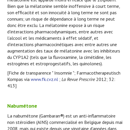
Bien que la mélatonine semble inoffensive à court terme,
son efficacité et son innocuité à long terme ne sont pas
connues; un risque de dépendance à long terme ne peut
donc être exclu. La mélatonine expose à un risque
d’interactions pharmacodynamiques, entre autres avec
l’alcool et les médicaments à effet sédatif, et
d’interactions pharmacocinétiques avec entre autres une
augmentation des taux de mélatonine avec les inhibiteurs
du CYP1A2 (tels que la fluvoxamine, la cimétidine, les
estrogènes et estroprogestatifs, les quinolones).
[Fiche de transparence " Insomnie "; Farmacotherapeutisch
Kompas via
www.fk.cvz.nl
;
La Revue Prescrire
2012; 32:
413]
Nabumétone
La nabumétone (Gambaran®) est un anti-inflammatoire
non stéroïdien (AINS) commercialisé en Belgique depuis mai
2008, mais qui existe depuis une vingtaine d’années dans