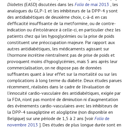
Diabetes
(EASD) discutées dans les
Folia
de mai 2013
, les
analogues du GLP-1 et les inhibiteurs de la DPP-4 y sont
des antidiabétiques de deuxième choix, c.-à-d. en cas
d’efficacité insuffisante de la metformine, ou de contre-
indication ou d’intolérance à celle-ci, en particulier chez les
patients chez qui les hypoglycémies ou la prise de poids
constituent une préoccupation majeure. Par rapport aux
autres antidiabétiques, les médicaments agissant sur
l’hormone incrétine n’entraînent pas de prise de poids et
provoquent moins d’hypoglycémies, mais 5 ans après leur
commercialisation, on ne dispose pas de données
suffisantes quant à leur effet sur la mortalité ou sur les
complications à long terme du diabète. Deux études parues
récemment, réalisées dans le cadre de l’évaluation de
l’innocuité cardio-vasculaire des antidiabétiques, exigée par
la FDA, n’ont pas montré de diminution ni d’augmentation
des évènements cardio-vasculaires avec les inhibiteurs de
la DPP-4 saxagliptine et alogliptine (non disponible en
Belgique) sur une période de 1,5 à 2 ans [voir
Folia
de
novembre 2013
]. Des études de plus longue durée sont en