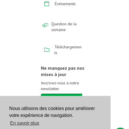
Événements
Question de la
semaine
Téléchargemen
ts
Ne manquez pas nos
mises à jour
Inscrivez-vous à notre
newsletter
Inscrivez-vous
Nous utilisons des cookies pour améliorer
votre expérience de navigation.
Suivez-nous sur les
réseaux sociaux
En savoir plus