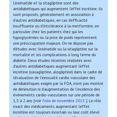
L’exénatide et la sitagliptine sont des
antidiabétiques qui augmentent l’effet incrétine; ils
sont proposés, généralement en association à
d’autres antidiabétiques, en cas d’efficacité
insuffisante ou d’intolérance à la metformine, en
particulier chez les patients chez qui les
hypoglycémies ou la prise de poids représentent
une préoccupation majeure. On ne dispose pas
d’études avec l’exénatide ou la sitagliptine sur la
mortalité et les complications à long terme du
diabète. Deux études récentes réalisées avec
d’autres antidiabétiques augmentant l'effet
incrétine (saxagliptine, alogliptine) dans le cadre de
l’évaluation de l’innocuité cardio-vasculaire des
antidiabétiques exigée par la FDA, n’ont pas montré
de diminution ni d’augmentation de l’incidence des
évènements cardio-vasculaires sur une période de
1,5 à 2 ans [voir
Folia
de novembre 2013
]. Le rôle
exact des médicaments augmentant l’effet
incrétine est toujours incertain vu leur coût élevé