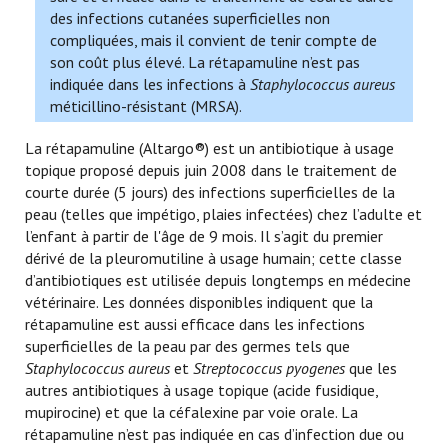
des infections cutanées superficielles non
compliquées, mais il convient de tenir compte de
son coût plus élevé. La rétapamuline n’est pas
indiquée dans les infections à
Staphylococcus aureus
méticillino-résistant (MRSA).
La rétapamuline (Altargo®) est un antibiotique à usage
topique proposé depuis juin 2008 dans le traitement de
courte durée (5 jours) des infections superficielles de la
peau (telles que impétigo, plaies infectées) chez l’adulte et
l’enfant à partir de l'âge de 9 mois. Il s’agit du premier
dérivé de la pleuromutiline à usage humain; cette classe
d’antibiotiques est utilisée depuis longtemps en médecine
vétérinaire. Les données disponibles indiquent que la
rétapamuline est aussi efficace dans les infections
superficielles de la peau par des germes tels que
Staphylococcus aureus
et
Streptococcus pyogenes
que les
autres antibiotiques à usage topique (acide fusidique,
mupirocine) et que la céfalexine par voie orale. La
rétapamuline n’est pas indiquée en cas d’infection due ou