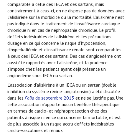
comparable à celle des IECA et des sartans, mais
contrairement à ceux-ci, on ne dispose pas de données avec
l’aliskirène sur la morbidité ou la mortalité. L’aliskirène n’est
pas indiqué dans le traitement de l’insuffisance cardiaque
chronique ni en cas de néphropathie chronique. Le profil
d’effets indésirables de l’aliskirène et les précautions
d’usage en ce qui concerne le risque d’hypotension,
d’hyperkaliémie et d’insuffisance rénale sont comparables
à ceux des IECA et des sartans. Des cas d’angioedème ont
aussi été rapportés avec l’aliskirène, et la prudence
s’impose chez les patients ayant déjà présenté un
angioedème sous IECA ou sartan.
L’association d’aliskirène à un IECA ou un sartan (double
inhibition du système rénine- angiotensine) a été discutée
dans les
Folia
de septembre 2013
et ne se justifie pas. Une
telle association n’apporte aucun bénéfice thérapeutique
en termes de cardio- et néphroprotection chez des
patients à risque ni en ce qui concerne la mortalité, et est
de plus associée à un risque accru d’effets indésirables
cardio-vasculaires et rénaux.