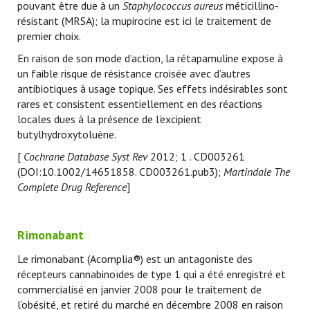
pouvant être due à un
Staphylococcus aureus
méticillino-
résistant (MRSA); la mupirocine est ici le traitement de
premier choix.
En raison de son mode d’action, la rétapamuline expose à
un faible risque de résistance croisée avec d’autres
antibiotiques à usage topique. Ses effets indésirables sont
rares et consistent essentiellement en des réactions
locales dues à la présence de l’excipient
butylhydroxytoluène.
[
Cochrane Database Syst Rev
2012; 1 . CD003261
(DOI:10.1002/14651858. CD003261.pub3);
Martindale The
Complete Drug Reference
]
Rimonabant
Le rimonabant (Acomplia®) est un antagoniste des
récepteurs cannabinoïdes de type 1 qui a été enregistré et
commercialisé en janvier 2008 pour le traitement de
l’obésité, et retiré du marché en décembre 2008 en raison