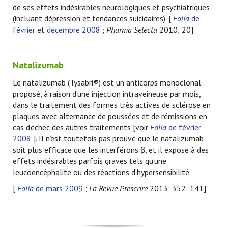
de ses effets indésirables neurologiques et psychiatriques
(incluant dépression et tendances suicidaires). [
Folia
de
février
et
décembre 2008
;
Pharma Selecta
2010; 20]
Natalizumab
Le natalizumab (Tysabri®) est un anticorps monoclonal
proposé, à raison d’une injection intraveineuse par mois,
dans le traitement des formes très actives de sclérose en
plaques avec alternance de poussées et de rémissions en
cas d’échec des autres traitements [voir
Folia
de février
2008
]. Il n’est toutefois pas prouvé que le natalizumab
soit plus efficace que les interférons β, et il expose à des
effets indésirables parfois graves tels qu’une
leucoencéphalite ou des réactions d’hypersensibilité.
[
Folia
de mars 2009
;
La Revue Prescrire
2013; 352: 141]