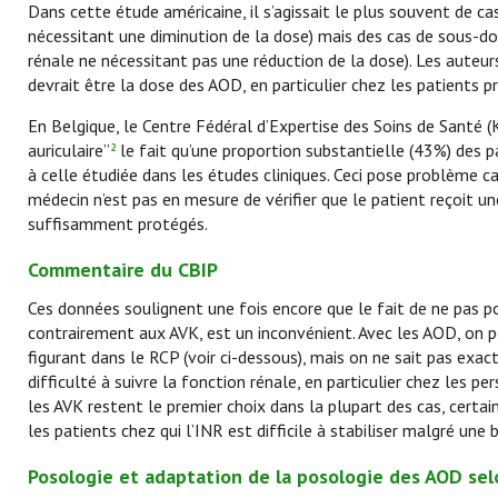
Dans cette étude américaine, il s’agissait le plus souvent de ca
nécessitant une diminution de la dose) mais des cas de sous-do
rénale ne nécessitant pas une réduction de la dose). Les auteu
devrait être la dose des AOD, en particulier chez les patients 
En Belgique, le Centre Fédéral d’Expertise des Soins de Santé (
auriculaire”
le fait qu’une proportion substantielle (43%) des pat
2
à celle étudiée dans les études cliniques. Ceci pose problème 
médecin n’est pas en mesure de vérifier que le patient reçoit
suffisamment protégés.
Commentaire du CBIP
Ces données soulignent une fois encore que le fait de ne pas p
contrairement aux AVK, est un inconvénient. Avec les AOD, on p
figurant dans le RCP (voir ci-dessous), mais on ne sait pas ex
difficulté à suivre la fonction rénale, en particulier chez les 
les AVK restent le premier choix dans la plupart des cas, cert
les patients chez qui l’INR est difficile à stabiliser malgré un
Posologie et adaptation de la posologie des AOD sel