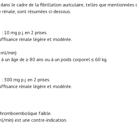
s le cadre de la fibrillation auriculaire, telles que mentionnées 
nce rénale, sont résumées ci-dessous.
 10 mg p.j. en 2 prises.
uffisance rénale légère et modérée.
0 ml/min)
 à un âge de ≥ 80 ans ou à un poids corporel ≤ 60 kg.
: 300 mg p.j. en 2 prises.
uffisance rénale légère et modérée.
 thromboembolique faible.
ml/min) est une contre-indication.