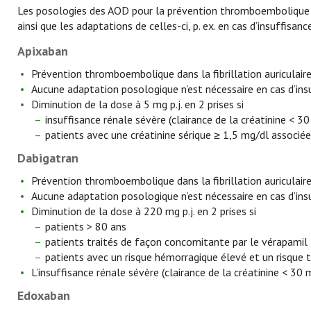
Les posologies des AOD pour la prévention thromboembolique dan
ainsi que les adaptations de celles-ci, p. ex. en cas d’insuffisa
Apixaban
Prévention thromboembolique dans la fibrillation auriculaire :
Aucune adaptation posologique n’est nécessaire en cas d’ins
Diminution de la dose à 5 mg p.j. en 2 prises si
insuffisance rénale sévère (clairance de la créatinine < 3
patients avec une créatinine sérique ≥ 1,5 mg/dl associée
Dabigatran
Prévention thromboembolique dans la fibrillation auriculaire 
Aucune adaptation posologique n’est nécessaire en cas d’ins
Diminution de la dose à 220 mg p.j. en 2 prises si
patients > 80 ans
patients traités de façon concomitante par le vérapamil
patients avec un risque hémorragique élevé et un risque
L’insuffisance rénale sévère (clairance de la créatinine < 30 
Edoxaban