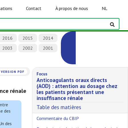
ations
Contact
À propos de nous
NL
2016
2015
2014
2003
2002
2001
VERSION PDF
Focus
Anticoagulants oraux directs
(AOD) : attention au dosage chez
ance rénale
les patients présentant une
insuffisance rénale
ntre
Table des matières
se des
Commentaire du CBIP
Un des