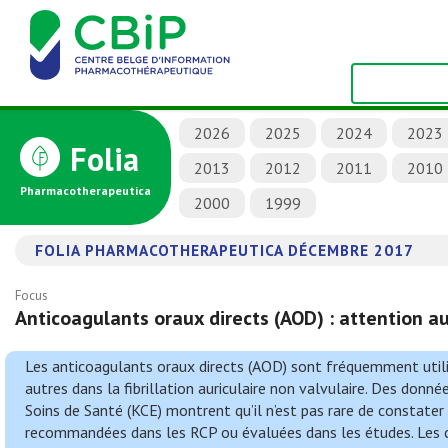
2026
2025
2024
2023
Folia
2013
2012
2011
2010
Pharmacotherapeutica
2000
1999
FOLIA PHARMACOTHERAPEUTICA DÉCEMBRE 2017
Focus
Anticoagulants oraux directs (AOD) : attention a
Les anticoagulants oraux directs (AOD) sont fréquemment util
autres dans la fibrillation auriculaire non valvulaire. Des don
Soins de Santé (KCE) montrent qu’il n’est pas rare de constater
recommandées dans les RCP ou évaluées dans les études. Les co