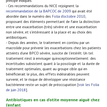
principe indiqués.
- Ces recommandations du NICE rejoignent la
recommandation de la BAPCOC de 2009
qui avait été
abordée dans le numéro des
Folia d'octobre 2010
,
proposant des éléments permettant de faire la distinction
entre une exacerbation (très) sévère et une exacerbation
non sévère, et s’intéressant à la place et au choix des
antibiotiques.
- Depuis des années, le traitement en continu par un
macrolide pour prévenir les exacerbations chez les patients
atteints d’une BPCO sévère, suscite de l’intérêt. Un tel
traitement n’est à envisager qu’exceptionnellement: des
incertitudes subsistent quant à la posologie et la durée de
traitement optimales, quant au groupe cible qui en
bénéficierait le plus, des effets indésirables peuvent
survenir, et le risque de développer une résistance
bactérienne reste un sujet de préoccupation [
voir les Folia
de juin 2018
].
Antibiotiques en cas d’otite moyenne aiguë chez
l’enfant