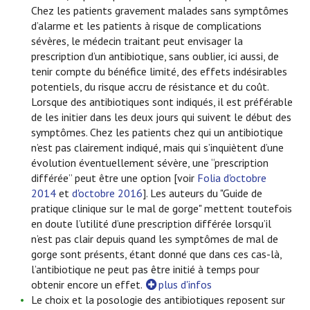
Chez les patients gravement malades sans symptômes
d’alarme et les patients à risque de complications
sévères, le médecin traitant peut envisager la
prescription d’un antibiotique, sans oublier, ici aussi, de
tenir compte du bénéfice limité, des effets indésirables
potentiels, du risque accru de résistance et du coût.
Lorsque des antibiotiques sont indiqués, il est préférable
de les initier dans les deux jours qui suivent le début des
symptômes. Chez les patients chez qui un antibiotique
n’est pas clairement indiqué, mais qui s’inquiètent d’une
évolution éventuellement sévère, une “prescription
différée” peut être une option [voir
Folia d'octobre
2014
et
d'octobre 2016
]. Les auteurs du "Guide de
pratique clinique sur le mal de gorge" mettent toutefois
en doute l’utilité d’une prescription différée lorsqu’il
n’est pas clair depuis quand les symptômes de mal de
gorge sont présents, étant donné que dans ces cas-là,
l’antibiotique ne peut pas être initié à temps pour
obtenir encore un effet.
plus d'infos
Le choix et la posologie des antibiotiques reposent sur