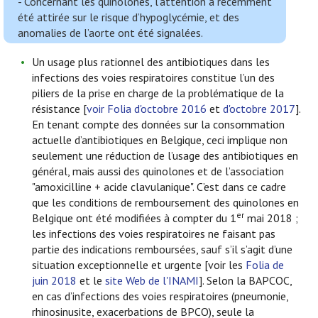
- Concernant les quinolones, l’attention a récemment
été attirée sur le risque d’hypoglycémie, et des
anomalies de l’aorte ont été signalées.
Un usage plus rationnel des antibiotiques dans les
infections des voies respiratoires constitue l’un des
piliers de la prise en charge de la problématique de la
résistance [
voir Folia d'octobre 2016
et
d'octobre 2017
].
En tenant compte des données sur la consommation
actuelle d’antibiotiques en Belgique, ceci implique non
seulement une réduction de l’usage des antibiotiques en
général, mais aussi des quinolones et de l’association
"amoxicilline + acide clavulanique". C’est dans ce cadre
que les conditions de remboursement des quinolones en
er
Belgique ont été modifiées à compter du 1
mai 2018 ;
les infections des voies respiratoires ne faisant pas
partie des indications remboursées, sauf s’il s’agit d’une
situation exceptionnelle et urgente [voir les
Folia de
juin 2018
et le
site Web de l'INAMI
]. Selon la BAPCOC,
en cas d’infections des voies respiratoires (pneumonie,
rhinosinusite, exacerbations de BPCO), seule la