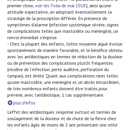
premier choix,
voir les Folia de mai 2018
], ainsi qu’une
attitude expectative, en adoptant éventuellement la
stratégie de la prescription différée. En présence de
symptômes d’alarme (infection systémique sévère, signes
de complications telles que mastoïdite ou méningite), un
renvoi immédiat s’impose.
- Chez la plupart des enfants, l’otite moyenne aiguë évolue
spontanément de manière favorable, et le bénéfice obtenu
avec les antibiotiques en termes de réduction de la douleur
ou de prévention des complications plutôt fréquentes
(récidive de l’infection, perte auditive, perforation du
tympan), est limité. Quant aux complications rares telles
qu’une mastoïdite, une méningite et un abcès intracrânien,
de très nombreux enfants doivent être traités pour
prévenir, avec l’antibiotique, 1 cas supplémentaire.
plus d'infos
L’effet des antibiotiques s’exprime surtout en termes de
soulagement de la douleur et de chute de la fièvre chez
les enfants âgés de moins de 2 ans présentant une otite