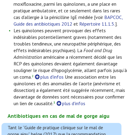
moxifloxacine, parmi les quinolones, a une place en
pratique ambulatoire, et ce seulement dans les rares
cas d’allergie à la pénicilline IgE médiée [voir
BAPCOC,
Guide des antibiotiques 2012
et
Répertoire 11.1.5.
].
Les quinolones peuvent provoquer des effets
indésirables potentiellement graves (notamment des
troubles tendineux, une neuropathie périphérique, des
effets indésirables psychiques). La
Food and Drug
Administration
américaine a récemment décidé que les
RCP des quinolones devaient également davantage
souligner le risque d’hypoglycémie, allant parfois jusqu’à
un coma.
plus d'infos
Une association entre les
2
quinolones et des anomalies de l’aorte (anévrisme et
dissection) a également été suggérée récemment, mais
davantage de données sont nécessaires pour confirmer
un lien de causalité.
plus d'infos
3
Antibiotiques en cas de mal de gorge aigu
Tant le “Guide de pratique clinique sur le mal de
gorge aigu” belge (2017) que la recommandation