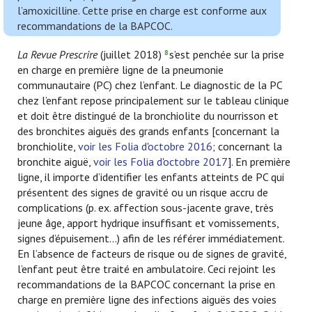
l’amoxicilline. Cette prise en charge est conforme aux
recommandations de la BAPCOC.
La Revue Prescrire
(juillet 2018)
s’est penchée sur la prise
8
en charge en première ligne de la pneumonie
communautaire (PC) chez l’enfant. Le diagnostic de la PC
chez l’enfant repose principalement sur le tableau clinique
et doit être distingué de la bronchiolite du nourrisson et
des bronchites aiguës des grands enfants [concernant la
bronchiolite,
voir les Folia d'octobre 2016
; concernant la
bronchite aiguë,
voir les Folia d'octobre 2017
]. En première
ligne, il importe d’identifier les enfants atteints de PC qui
présentent des signes de gravité ou un risque accru de
complications (p. ex. affection sous-jacente grave, très
jeune âge, apport hydrique insuffisant et vomissements,
signes d’épuisement…) afin de les référer immédiatement.
En l’absence de facteurs de risque ou de signes de gravité,
l’enfant peut être traité en ambulatoire. Ceci rejoint les
recommandations de la BAPCOC concernant la prise en
charge en première ligne des infections aiguës des voies