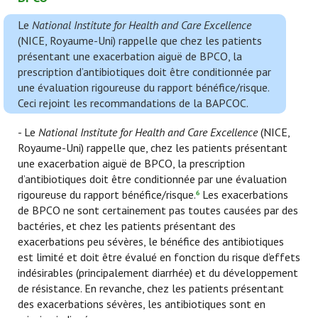
Le
National Institute for Health and Care Excellence
(NICE, Royaume-Uni) rappelle que chez les patients
présentant une exacerbation aiguë de BPCO, la
prescription d’antibiotiques doit être conditionnée par
une évaluation rigoureuse du rapport bénéfice/risque.
Ceci rejoint les recommandations de la BAPCOC.
- Le
National Institute for Health and Care Excellence
(NICE,
Royaume-Uni) rappelle que, chez les patients présentant
une exacerbation aiguë de BPCO, la prescription
d’antibiotiques doit être conditionnée par une évaluation
rigoureuse du rapport bénéfice/risque.
Les exacerbations
6
de BPCO ne sont certainement pas toutes causées par des
bactéries, et chez les patients présentant des
exacerbations peu sévères, le bénéfice des antibiotiques
est limité et doit être évalué en fonction du risque d’effets
indésirables (principalement diarrhée) et du développement
de résistance. En revanche, chez les patients présentant
des exacerbations sévères, les antibiotiques sont en