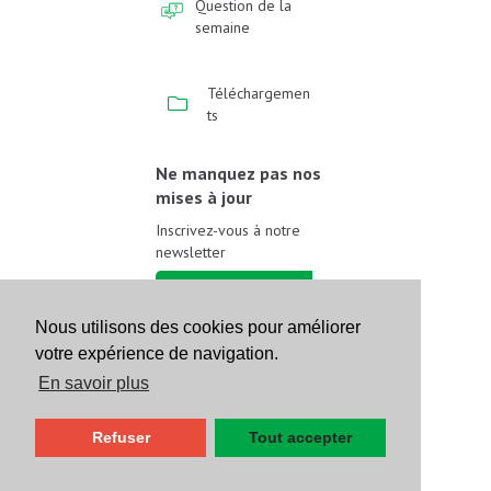
Question de la
semaine
Téléchargemen
ts
Ne manquez pas nos
mises à jour
Inscrivez-vous à notre
newsletter
Inscrivez-vous
Nous utilisons des cookies pour améliorer
votre expérience de navigation.
Suivez-nous sur les
réseaux sociaux
En savoir plus
Refuser
Tout accepter