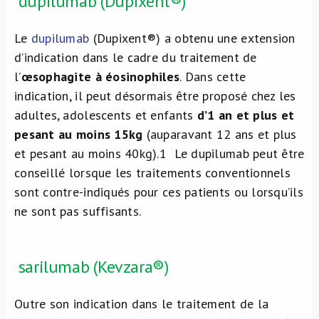
dupilumab (Dupixent®)
Le
dupilumab
(Dupixent®) a obtenu une extension
d’indication dans le cadre du traitement de
l’
œsophagite à éosinophiles
. Dans cette
indication, il peut désormais être proposé chez les
adultes, adolescents et enfants
d’1 an et plus et
pesant au moins 15kg
(auparavant 12 ans et plus
et pesant au moins 40kg).
1
Le dupilumab peut être
conseillé lorsque les traitements conventionnels
sont contre-indiqués pour ces patients ou lorsqu’ils
ne sont pas suffisants.
sarilumab (Kevzara®)
Outre son indication dans le traitement de la