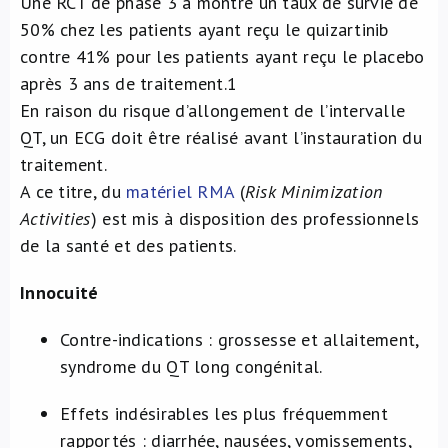
Une RCT de phase 3 a montré un taux de survie de
50% chez les patients ayant reçu le quizartinib
contre 41% pour les patients ayant reçu le placebo
après 3 ans de traitement.1
En raison du risque d’allongement de l’intervalle
QT, un ECG doit être réalisé avant l’instauration du
traitement.
A ce titre, du
matériel RMA
(
Risk Minimization
Activities
) est mis à disposition des professionnels
de la santé et des patients.
Innocuité
Contre-indications : grossesse et allaitement,
syndrome du QT long congénital.
Effets indésirables les plus fréquemment
rapportés : diarrhée, nausées, vomissements,