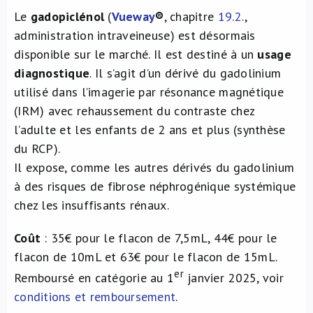
Le
gadopiclénol
(
Vueway
®
, chapitre
19.2.
,
administration intraveineuse) est désormais
disponible sur le marché. Il est destiné à un
usage
diagnostique
. Il s’agit d’un dérivé du gadolinium
utilisé dans l’imagerie par résonance magnétique
(IRM) avec rehaussement du contraste chez
l’adulte et les enfants de 2 ans et plus (synthèse
du RCP).
Il expose, comme les autres dérivés du gadolinium
à des risques de fibrose néphrogénique systémique
chez les insuffisants rénaux.
Coût
: 35€ pour le flacon de 7,5mL, 44€ pour le
flacon de 10mL et 63€ pour le flacon de 15mL.
er
Remboursé en catégorie au 1
janvier 2025, voir
conditions et remboursement
.