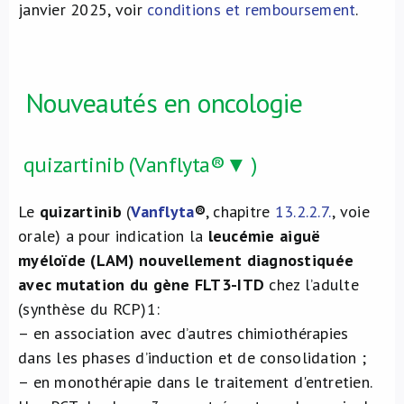
janvier 2025, voir
conditions et remboursement
.
Nouveautés en oncologie
quizartinib (Vanflyta®▼ )
Le
quizartinib
(
Vanflyta
®
, chapitre
13.2.2.7.
, voie
orale) a pour indication la
leucémie aiguë
myéloïde (LAM) nouvellement diagnostiquée
avec mutation du gène FLT3-ITD
chez l’adulte
(synthèse du RCP)1:
– en association avec d’autres chimiothérapies
dans les phases d’induction et de consolidation ;
– en monothérapie dans le traitement d'entretien.