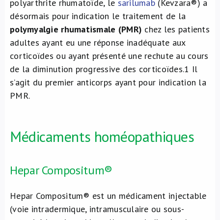
polyarthrite rhumatoïde, le
sarilumab
(Kevzara®) a
désormais pour indication le traitement de la
polymyalgie rhumatismale (PMR)
chez les patients
adultes ayant eu une réponse inadéquate aux
corticoïdes ou ayant présenté une rechute au cours
de la diminution progressive des corticoïdes.
1
Il
s’agit du premier anticorps ayant pour indication la
PMR.
Médicaments homéopathiques
Hepar Compositum®
Hepar Compositum® est un médicament injectable
(voie intradermique, intramusculaire ou sous-