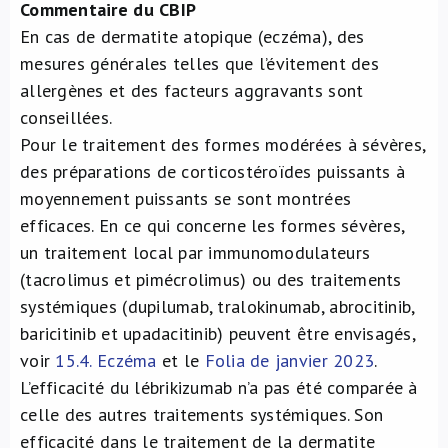
Commentaire du CBIP
En cas de dermatite atopique (eczéma), des
mesures générales telles que l’évitement des
allergènes et des facteurs aggravants sont
conseillées.
Pour le traitement des formes modérées à sévères,
des préparations de corticostéroïdes puissants à
moyennement puissants se sont montrées
efficaces. En ce qui concerne les formes sévères,
un traitement local par immunomodulateurs
(tacrolimus et pimécrolimus) ou des traitements
systémiques (dupilumab, tralokinumab, abrocitinib,
baricitinib et upadacitinib) peuvent être envisagés,
voir
15.4. Eczéma
et le
Folia de janvier 2023
.
L’efficacité du lébrikizumab n’a pas été comparée à
celle des autres traitements systémiques. Son
efficacité dans le traitement de la dermatite