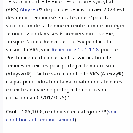
Le vaccin contre le virus respiratoire syncytial
(VRS)
Abrysvo
® disponible depuis janvier 2024 est
désormais remboursé en catégorie
pour la
vaccination de la femme enceinte afin de protéger
le nourrisson dans ses 6 premiers mois de vie,
lorsque l’accouchement est prévu pendant la
saison du VRS, voir
Répertoire 12.1.1.18.
pour le
Positionnement concernant la vaccination des
femmes enceintes pour protéger le nourrisson
(Abrysvo®). L’autre vaccin contre le VRS (Arexvy®)
n’a pas pour indication la vaccination des femmes
enceintes en vue de protéger le nourrisson
(situation au 03/01/2025).1
Coût
: 185,10 €, remboursé en catégorie
(
voir
conditions et remboursement
).