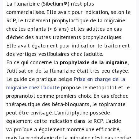
La flunarizine (Sibelium®) n’est plus
commercialisée. Elle avait pour indication, selon le
RCP, le traitement prophylactique de la migraine
chez les enfants (> 6 ans) et les adultes en cas
d’échec des autres traitements prophylactiques.
Elle avait également pour indication le traitement
des vertiges vestibulaires chez l’adulte.
En ce qui concerne la
prophylaxie de la migraine
,
l’utilisation de la flunarizine était très peu étayée.
Le guide de pratique belge
Prise en charge de la
migraine chez l’adulte
propose le métoprolol et le
propranolol comme premiers choix. En cas d’échec
thérapeutique des bêta-bloquants, le topiramate
peut être envisagé. L’amitriptyline possède
également cette indication dans le RCP. L’acide
valproïque a également montré une efficacité,
mais la prophylaxie de la migraine n’est pas reprise