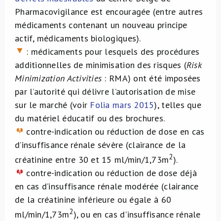
Pharmacovigilance est encouragée (entre autres
médicaments contenant un nouveau principe
actif, médicaments biologiques).
: médicaments pour lesquels des procédures
additionnelles de minimisation des risques (
Risk
Minimization Activities
: RMA) ont été imposées
par l’autorité qui délivre l’autorisation de mise
sur le marché (voir
Folia mars 2015
), telles que
du matériel éducatif ou des brochures.
contre-indication ou réduction de dose en cas
d’insuffisance rénale sévère (clairance de la
2
créatinine entre 30 et 15 ml/min/1,73m
).
contre-indication ou réduction de dose déjà
en cas d’insuffisance rénale modérée (clairance
de la créatinine inférieure ou égale à 60
2
ml/min/1,73m
), ou en cas d'insuffisance rénale