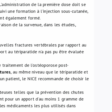
L’administration de la première dose doit se
uivi une formation à l’injection sous-cutanée,
dant également formé.
aison de la survenue, dans les études,
uvelles fractures vertébrales par rapport au
ort au tériparatide n’a pas pu être évaluée
 traitement de l’ostéoporose post-
ctures
, au même niveau que le tériparatide et
un patient, le NICE recommande de choisir le
euses telles que la prévention des chutes
ent pour un apport d’au moins 1 gramme de
les médicaments les plus utilisés dans