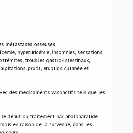
des métastases osseuses
lcémie, hyperuricémie, insomnies, sensations
xtrémités, troubles gastro-intestinaux,
alpitations, prurit, éruption cutanée et
avec des médicaments vasoactifs tels que les
t le début du traitement par abaloparatide.
mois en raison de la survenue, dans les
ng cours.