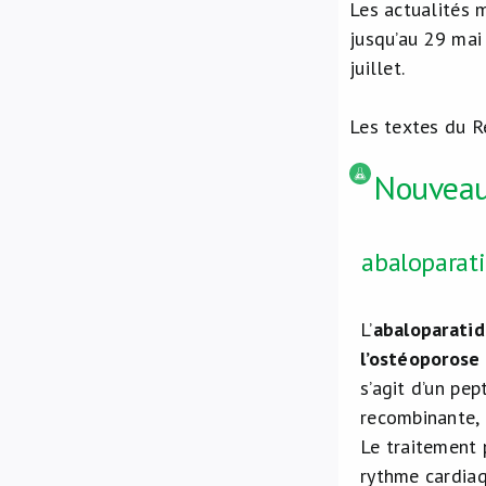
Les actualités
jusqu’au 29 mai
juillet.
Les textes du R
Nouveau
abaloparat
L’
abaloparati
l’ostéoporose
s’agit d’un pe
recombinante, 
Le traitement 
rythme cardiaqu