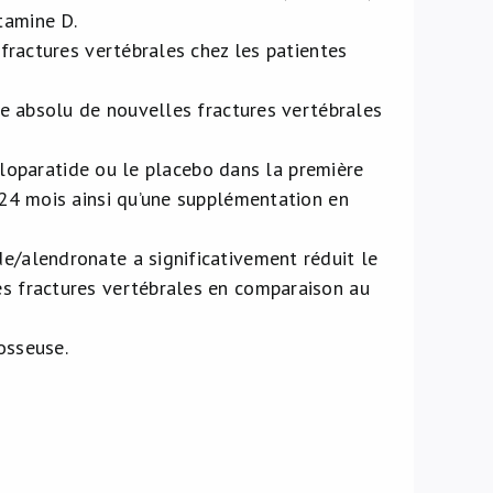
tamine D.
 fractures vertébrales chez les patientes
que absolu de nouvelles fractures vertébrales
aloparatide ou le placebo dans la première
24 mois ainsi qu’une supplémentation en
de/alendronate a significativement réduit le
es fractures vertébrales en comparaison au
osseuse.