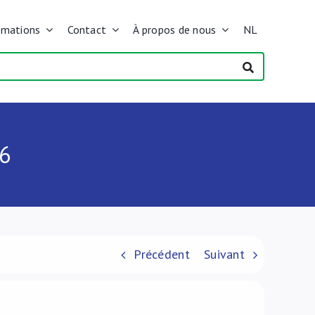
rmations
Contact
À propos de nous
NL
6
Précédent
Suivant