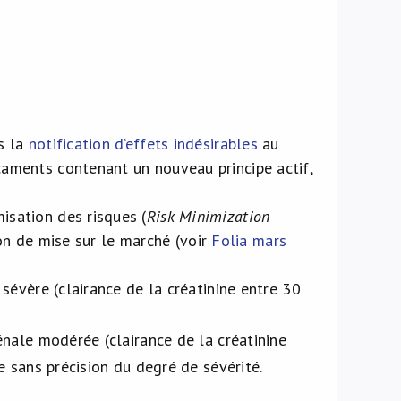
s la
notification d’effets indésirables
au
aments contenant un nouveau principe actif,
isation des risques (
Risk Minimization
ion de mise sur le marché (voir
Folia mars
 sévère (clairance de la créatinine entre 30
énale modérée (clairance de la créatinine
le sans précision du degré de sévérité.