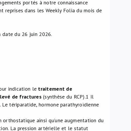
ngements portés à notre connaissance
nt reprises dans les Weekly Folia du mois de
a date du 26 juin 2026.
our indication le
traitement de
levé de fractures
(synthèse du RCP).
1
Il
. Le tériparatide, hormone parathyroïdienne
n orthostatique ainsi qu’une augmentation du
on. La pression artérielle et le statut