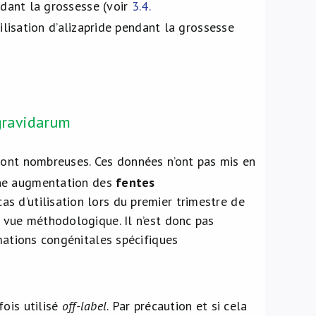
endant la grossesse (voir
3.4.
tilisation d’alizapride pendant la grossesse
 gravidarum
sont nombreuses. Ces données n’ont pas mis en
ne augmentation des
fentes
s d’utilisation lors du premier trimestre de
e vue méthodologique. Il n’est donc pas
rmations congénitales spécifiques
fois utilisé
off-label
. Par précaution et si cela