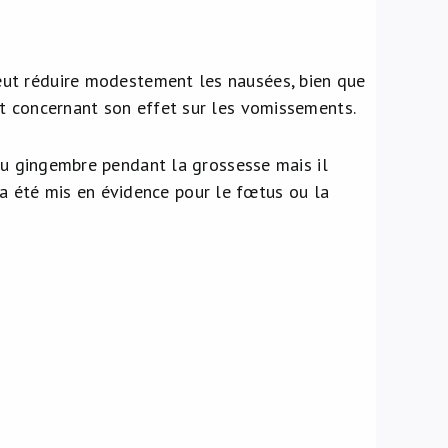
eut réduire modestement les nausées, bien que
t concernant son effet sur les vomissements.
 du gingembre pendant la grossesse mais il
 n’a été mis en évidence pour le fœtus ou la