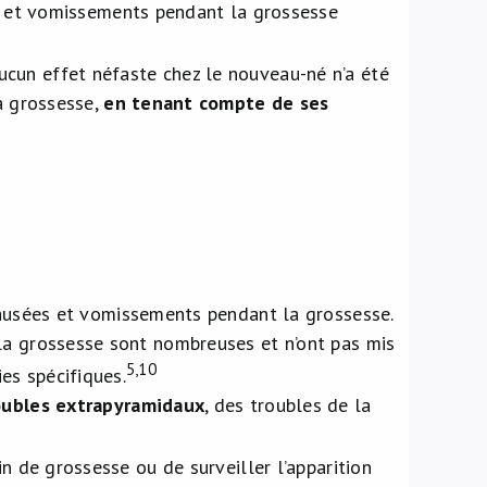
s et vomissements pendant la grossesse
cun effet néfaste chez le nouveau-né n’a été
la grossesse,
en tenant compte de ses
nausées et vomissements pendant la grossesse.
la grossesse sont nombreuses et n’ont pas mis
5,10
es spécifiques.
oubles extrapyramidaux
, des troubles de la
in de grossesse ou de surveiller l’apparition