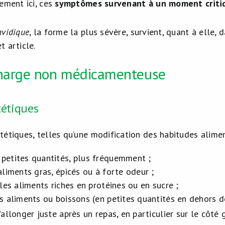
ement ici, ces
symptômes survenant à un moment criti
avidique
, la forme la plus sévère, survient, quant à elle,
 article.
charge non médicamenteuse
tétiques
tétiques, telles qu’une modification des habitudes alimen
petites quantités, plus fréquemment ;
aliments gras, épicés ou à forte odeur ;
 les aliments riches en protéines ou en sucre ;
es aliments ou boissons (en petites quantités en dehors de
’allonger juste après un repas, en particulier sur le côté 