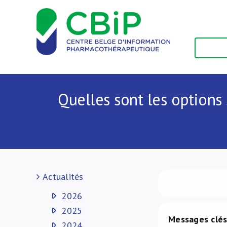
Passer
au
contenu
Quelles sont les options
Actualités
2026
2025
Messages clé
2024