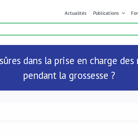
Actualités
Publications
Fo
 sûres dans la prise en charge de
pendant la grossesse ?
s