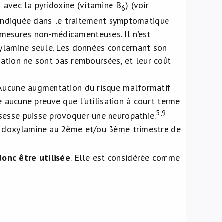
 avec la pyridoxine (vitamine B
) (voir
6
t indiquée dans le traitement symptomatique
mesures non-médicamenteuses. Il n’est
xylamine seule. Les données concernant son
ciation ne sont pas remboursées, et leur coût
 Aucune augmentation du risque malformatif
e aucune preuve que l’utilisation à court terme
5,9
sesse puisse provoquer une neuropathie.
la doxylamine au 2ème et/ou 3ème trimestre de
onc être utilisée
. Elle est considérée comme