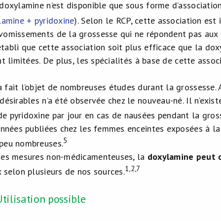
 doxylamine n’est disponible que sous forme d’association
ylamine + pyridoxine
). Selon le RCP, cette association es
vomissements de la grossesse qui ne répondent pas aux 
tabli que cette association soit plus efficace que la do
nt limitées. De plus, les spécialités à base de cette asso
 fait l’objet de nombreuses études durant la grossesse.
désirables n’a été observée chez le nouveau-né. Il n’exist
e pyridoxine par jour en cas de nausées pendant la gros
données publiées chez les femmes enceintes exposées à 
5
 peu nombreuses.
 des mesures non-médicamenteuses, la
doxylamine peut d
1,2,7
x selon plusieurs de nos sources.
tilisation possible