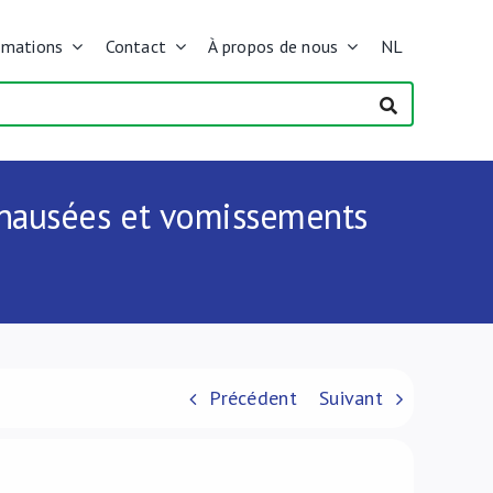
rmations
Contact
À propos de nous
NL
s nausées et vomissements
Précédent
Suivant