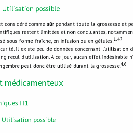
Utilisation possible
st considéré comme
sûr
pendant toute la grossesse et p
entifiques restent limitées et non concluantes, notammen
1,4,7
lisé sous forme fraîche, en infusion ou en gélules.
curité, il existe peu de données concernant l’utilisation
ong recul d’utilisation. A ce jour, aucun effet indésirable
4,6
ingembre peut donc être utilisé durant la grossesse.
nt médicamenteux
niques H1
Utilisation possible