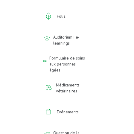
Folia
Auditorium | e-
learnings
Formulaire de soins
aux personnes
âgées
Médicaments
vétérinaires
Événements
Question de la