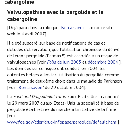
cabergoline
Valvulopathies avec le pergolide et la
cabergoline
[Déjà paru dans la rubrique '
Bon à savoir
' sur notre site
web le 4 avril 2007]
Il a été suggéré, sur base de notifications de cas et
d’études d’observation, que l’utilisation chronique du dérivé
de l’ergot pergolide (Permax®) est associée à un risque de
valvulopathies [voir
Folia
de juin 2003
et
décembre 2004
].
Les données sur ce risque ont conduit, en 2004, les
autorités belges à limiter l’utilisation du pergolide comme
traitement de deuxième choix dans le maladie de Parkinson
[voir '
Bon à savoir
' du 29 octobre 2004].
La
Food and Drug Administration
aux Etats-Unis a annoncé
le 29 mars 2007 qu’aux Etats- Unis la spécialité à base de
pergolide était retirée du marché à l’initiative de la firme
[voir
www.fda.gov/cder/drug/infopage/pergolide/default.htm
].