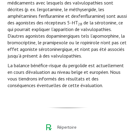
médicaments avec lesquels des valvulopathies sont
décrites (p. ex. l’ergotamine, le méthysergide, les
amphétamines fenfluramine et dexfenfluramine) sont aussi
des agonistes des récepteurs 5-HT
de la sérotonine, ce
2B
qui pourrait expliquer l’apparition de valvulopathies.
D’autres agonistes dopaminergiques tels l’apomorphine, la
bromocriptine, le pramipexole ou le ropinirole n’ont pas cet
effet agoniste sérotoninergique, et n’ont pas été associés
jusqu’à présent à des valvulopathies.
La balance bénéfice-risque du pergolide est actuellement
en cours d’évaluation au niveau belge et européen. Nous
vous tiendrons informés des résultats et des
conséquences éventuelles de cette évaluation.
Répertoire