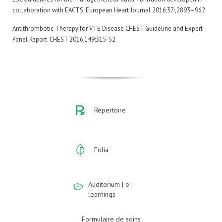
collaboration with EACTS. European Heart Journal 2016;37:,2893–962
Antithrombotic Therapy for VTE Disease CHEST Guideline and Expert
Panel Report. CHEST 2016;149:315-52
Répertoire
Folia
Auditorium | e-
learnings
Formulaire de soins