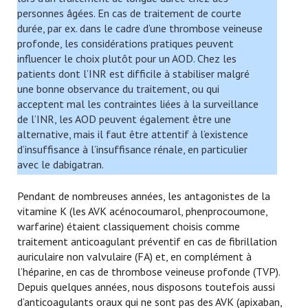
personnes âgées. En cas de traitement de courte
durée, par ex. dans le cadre d’une thrombose veineuse
profonde, les considérations pratiques peuvent
influencer le choix plutôt pour un AOD. Chez les
patients dont l’INR est difficile à stabiliser malgré
une bonne observance du traitement, ou qui
acceptent mal les contraintes liées à la surveillance
de l’INR, les AOD peuvent également être une
alternative, mais il faut être attentif à l’existence
d’insuffisance à l’insuffisance rénale, en particulier
avec le dabigatran.
Pendant de nombreuses années, les antagonistes de la
vitamine K (les AVK acénocoumarol, phenprocoumone,
warfarine) étaient classiquement choisis comme
traitement anticoagulant préventif en cas de fibrillation
auriculaire non valvulaire (FA) et, en complément à
l’héparine, en cas de thrombose veineuse profonde (TVP).
Depuis quelques années, nous disposons toutefois aussi
d’anticoagulants oraux qui ne sont pas des AVK (apixaban,