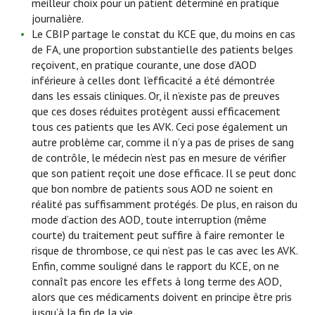
meilleur choix pour un patient déterminé en pratique
journalière.
Le CBIP partage le constat du KCE que, du moins en cas
de FA, une proportion substantielle des patients belges
reçoivent, en pratique courante, une dose d’AOD
inférieure à celles dont l’efficacité a été démontrée
dans les essais cliniques. Or, il n’existe pas de preuves
que ces doses réduites protègent aussi efficacement
tous ces patients que les AVK. Ceci pose également un
autre problème car, comme il n’y a pas de prises de sang
de contrôle, le médecin n’est pas en mesure de vérifier
que son patient reçoit une dose efficace. Il se peut donc
que bon nombre de patients sous AOD ne soient en
réalité pas suffisamment protégés. De plus, en raison du
mode d’action des AOD, toute interruption (même
courte) du traitement peut suffire à faire remonter le
risque de thrombose, ce qui n’est pas le cas avec les AVK.
Enfin, comme souligné dans le rapport du KCE, on ne
connaît pas encore les effets à long terme des AOD,
alors que ces médicaments doivent en principe être pris
jusqu’à la fin de la vie.