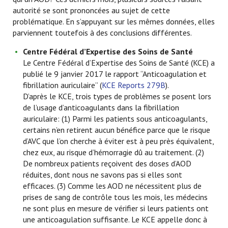
autorité se sont prononcées au sujet de cette
problématique. En s’appuyant sur les mêmes données, elles
parviennent toutefois à des conclusions différentes.
Centre Fédéral d’Expertise des Soins de Santé
Le Centre Fédéral d’Expertise des Soins de Santé (KCE) a
publié le 9 janvier 2017 le rapport “Anticoagulation et
fibrillation auriculaire” (
KCE Reports 279B
).
D’après le KCE, trois types de problèmes se posent lors
de l’usage d’anticoagulants dans la fibrillation
auriculaire: (1) Parmi les patients sous anticoagulants,
certains n’en retirent aucun bénéfice parce que le risque
d’AVC que l’on cherche à éviter est à peu près équivalent,
chez eux, au risque d’hémorragie dû au traitement. (2)
De nombreux patients reçoivent des doses d’AOD
réduites, dont nous ne savons pas si elles sont
efficaces. (3) Comme les AOD ne nécessitent plus de
prises de sang de contrôle tous les mois, les médecins
ne sont plus en mesure de vérifier si leurs patients ont
une anticoagulation suffisante. Le KCE appelle donc à