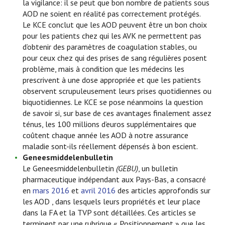
la vigilance: il se peut que bon nombre de patients sous
AOD ne soient en réalité pas correctement protégés.
Le KCE conclut que les AOD peuvent être un bon choix
pour les patients chez qui les AVK ne permettent pas
d’obtenir des paramètres de coagulation stables, ou
pour ceux chez qui des prises de sang régulières posent
problème, mais à condition que les médecins les
prescrivent à une dose appropriée et que les patients
observent scrupuleusement leurs prises quotidiennes ou
biquotidiennes. Le KCE se pose néanmoins la question
de savoir si, sur base de ces avantages finalement assez
ténus, les 100 millions d’euros supplémentaires que
coûtent chaque année les AOD à notre assurance
maladie sont-ils réellement dépensés à bon escient.
Geneesmiddelenbulletin
Le Geneesmiddelenbulletin
(GEBU)
, un bulletin
pharmaceutique indépendant aux Pays-Bas, a consacré
en
mars 2016
et
avril 2016
des articles approfondis sur
les AOD , dans lesquels leurs propriétés et leur place
dans la FA et la TVP sont détaillées. Ces articles se
terminent par une rubrique « Positionnement » que les