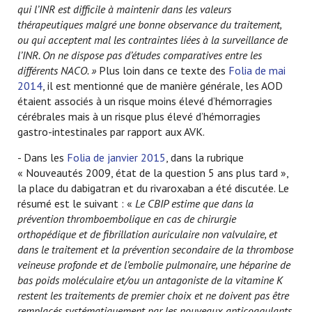
qui l’INR est difficile à maintenir dans les valeurs
thérapeutiques malgré une bonne observance du traitement,
ou qui acceptent mal les contraintes liées à la surveillance de
l’INR. On ne dispose pas d’études comparatives entre les
différents NACO. »
Plus loin dans ce texte des
Folia de mai
2014
, il est mentionné que de manière générale, les AOD
étaient associés à un risque moins élevé d’hémorragies
cérébrales mais à un risque plus élevé d’hémorragies
gastro-intestinales par rapport aux AVK.
- Dans les
Folia de janvier 2015
, dans la rubrique
« Nouveautés 2009, état de la question 5 ans plus tard »,
la place du dabigatran et du rivaroxaban a été discutée. Le
résumé est le suivant : «
Le CBIP estime que dans la
prévention thromboembolique en cas de chirurgie
orthopédique et de fibrillation auriculaire non valvulaire, et
dans le traitement et la prévention secondaire de la thrombose
veineuse profonde et de l’embolie pulmonaire, une héparine de
bas poids moléculaire et/ou un antagoniste de la vitamine K
restent les traitements de premier choix et ne doivent pas être
remplacés systématiquement par les nouveaux anticoagulants