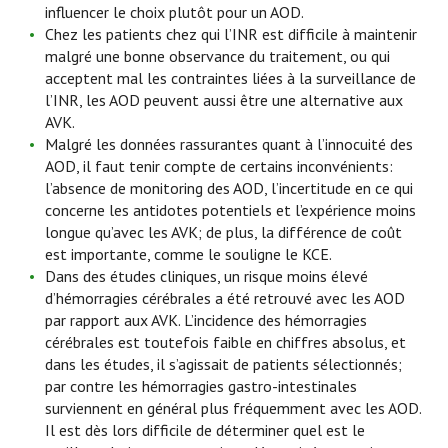
influencer le choix plutôt pour un AOD.
Chez les patients chez qui l’INR est difficile à maintenir
malgré une bonne observance du traitement, ou qui
acceptent mal les contraintes liées à la surveillance de
l’INR, les AOD peuvent aussi être une alternative aux
AVK.
Malgré les données rassurantes quant à l’innocuité des
AOD, il faut tenir compte de certains inconvénients:
l’absence de monitoring des AOD, l’incertitude en ce qui
concerne les antidotes potentiels et l’expérience moins
longue qu’avec les AVK; de plus, la différence de coût
est importante, comme le souligne le KCE.
Dans des études cliniques, un risque moins élevé
d’hémorragies cérébrales a été retrouvé avec les AOD
par rapport aux AVK. L’incidence des hémorragies
cérébrales est toutefois faible en chiffres absolus, et
dans les études, il s’agissait de patients sélectionnés;
par contre les hémorragies gastro-intestinales
surviennent en général plus fréquemment avec les AOD.
Il est dès lors difficile de déterminer quel est le