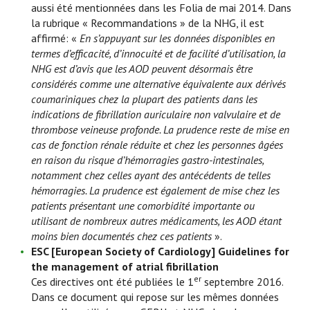
aussi été mentionnées dans les Folia de mai 2014. Dans
la rubrique « Recommandations » de la NHG, il est
affirmé: «
En s’appuyant sur les données disponibles en
termes d’efficacité, d’innocuité et de facilité d’utilisation, la
NHG est d’avis que les AOD peuvent désormais être
considérés comme une alternative équivalente aux dérivés
coumariniques chez la plupart des patients dans les
indications de fibrillation auriculaire non valvulaire et de
thrombose veineuse profonde. La prudence reste de mise en
cas de fonction rénale réduite et chez les personnes âgées
en raison du risque d’hémorragies gastro-intestinales,
notamment chez celles ayant des antécédents de telles
hémorragies. La prudence est également de mise chez les
patients présentant une comorbidité importante ou
utilisant de nombreux autres médicaments, les AOD étant
moins bien documentés chez ces patients
».
ESC [European Society of Cardiology]
Guidelines for
the management of atrial fibrillation
er
Ces directives ont été publiées le 1
septembre 2016.
Dans ce document qui repose sur les mêmes données