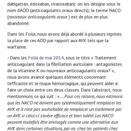
dabigatran, édoxaban, rivaroxaban): on les désigne sous le
nom d’AOD (anticoagulants oraux directs); le terme NACO
(
nouveaux anticoagulants oraux
) est de plus en plus
abandonné.
Dans les Folia, nous avons déjà abordé à plusieurs reprises
la place de ces AOD par rapport aux AVK tels que la
warfarine.
- Dans les
Folia de mai 2014
, sous le titre « Traitement
anticoagulant dans la fibrillation auriculaire : antagonistes
de la vitamine K ou nouveaux anticoagulants oraux? »,
nous avons avancé quelques éléments concernant
l’efficacité et le risque hémorragique, qui peuvent aider à
faire un choix entre ces deux classes. Dans l’abstract, nous
mentionnons ce qui suit : «
... Pour ces raisons, nous estimons
que les NACO ne doivent pas systématiquement remplacer les
AVK et il n’est pas souhaitable de remplacer un traitement par
un AVK si celui-ci s’avère efficace et bien toléré. Les NACO
peuvent toutefois être envisagés comme une alternative aux
AVK dans certaines situations, par ex. chez les patients chez