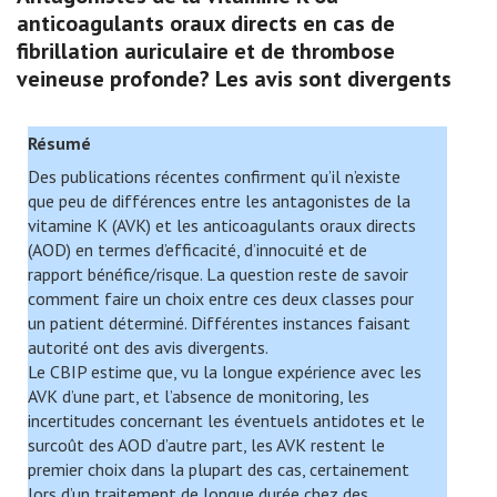
anticoagulants oraux directs en cas de
fibrillation auriculaire et de thrombose
veineuse profonde? Les avis sont divergents
Résumé
Des publications récentes confirment qu’il n’existe
que peu de différences entre les antagonistes de la
vitamine K (AVK) et les anticoagulants oraux directs
(AOD) en termes d’efficacité, d’innocuité et de
rapport bénéfice/risque. La question reste de savoir
comment faire un choix entre ces deux classes pour
un patient déterminé. Différentes instances faisant
autorité ont des avis divergents.
Le CBIP estime que, vu la longue expérience avec les
AVK d’une part, et l’absence de monitoring, les
incertitudes concernant les éventuels antidotes et le
surcoût des AOD d’autre part, les AVK restent le
premier choix dans la plupart des cas, certainement
lors d’un traitement de longue durée chez des