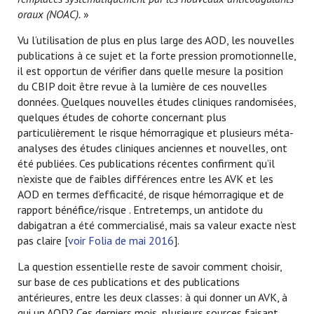
oraux (NOAC).
»
Vu l’utilisation de plus en plus large des AOD, les nouvelles
publications à ce sujet et la forte pression promotionnelle,
il est opportun de vérifier dans quelle mesure la position
du CBIP doit être revue à la lumière de ces nouvelles
données. Quelques nouvelles études cliniques randomisées,
quelques études de cohorte concernant plus
particulièrement le risque hémorragique et plusieurs méta-
analyses des études cliniques anciennes et nouvelles, ont
été publiées. Ces publications récentes confirment qu’il
n’existe que de faibles différences entre les AVK et les
AOD en termes d’efficacité, de risque hémorragique et de
rapport bénéfice/risque . Entretemps, un antidote du
dabigatran a été commercialisé, mais sa valeur exacte n’est
pas claire [
voir Folia de mai 2016
].
La question essentielle reste de savoir comment choisir,
sur base de ces publications et des publications
antérieures, entre les deux classes: à qui donner un AVK, à
qui un AOD? Ces derniers mois, plusieurs sources faisant