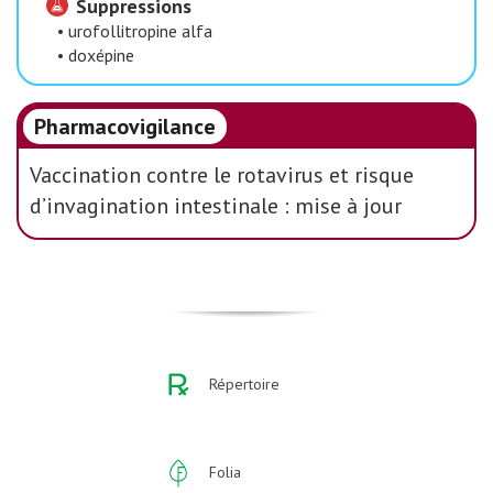
Suppressions
•
urofollitropine alfa
•
doxépine
Pharmacovigilance
Vaccination contre le rotavirus et risque
d’invagination intestinale : mise à jour
Répertoire
Folia