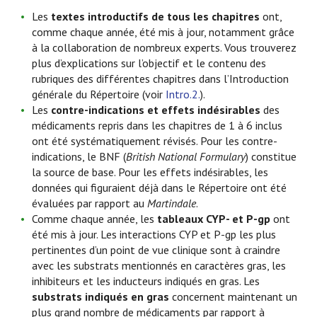
Les
textes introductifs de tous les chapitres
ont,
comme chaque année, été mis à jour, notamment grâce
à la collaboration de nombreux experts. Vous trouverez
plus d’explications sur l’objectif et le contenu des
rubriques des différentes chapitres dans l’Introduction
générale du Répertoire (voir
Intro.2.
).
Les
contre-indications et effets indésirables
des
médicaments repris dans les chapitres de 1 à 6 inclus
ont été systématiquement révisés. Pour les contre-
indications, le BNF (
British National Formulary
) constitue
la source de base. Pour les effets indésirables, les
données qui figuraient déjà dans le Répertoire ont été
évaluées par rapport au
Martindale
.
Comme chaque année, les
tableaux CYP- et P-gp
ont
été mis à jour. Les interactions CYP et P-gp les plus
pertinentes d’un point de vue clinique sont à craindre
avec les substrats mentionnés en caractères gras, les
inhibiteurs et les inducteurs indiqués en gras. Les
substrats indiqués en gras
concernent maintenant un
plus grand nombre de médicaments par rapport à