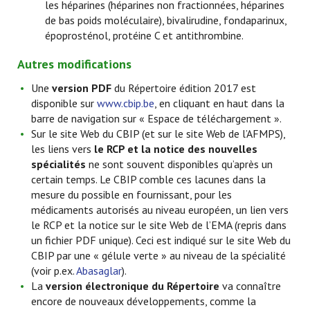
les héparines (héparines non fractionnées, héparines
de bas poids moléculaire), bivalirudine, fondaparinux,
époprosténol, protéine C et antithrombine.
Autres modifications
Une
version PDF
du Répertoire édition 2017 est
disponible sur
www.cbip.be
, en cliquant en haut dans la
barre de navigation sur « Espace de téléchargement ».
Sur le site Web du CBIP (et sur le site Web de l’AFMPS),
les liens vers
le RCP et la notice des nouvelles
spécialités
ne sont souvent disponibles qu’après un
certain temps. Le CBIP comble ces lacunes dans la
mesure du possible en fournissant, pour les
médicaments autorisés au niveau européen, un lien vers
le RCP et la notice sur le site Web de l’EMA (repris dans
un fichier PDF unique). Ceci est indiqué sur le site Web du
CBIP par une « gélule verte » au niveau de la spécialité
(voir p.ex.
Abasaglar
).
La
version électronique du Répertoire
va connaître
encore de nouveaux développements, comme la