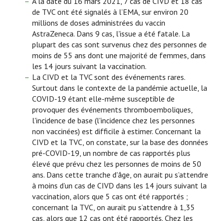
À la date du 16 mars 2021, 7 cas de CIVD et 18 cas
de TVC ont été signalés à l’EMA, sur environ 20
millions de doses administrées du vaccin
AstraZeneca. Dans 9 cas, l'issue a été fatale. La
plupart des cas sont survenus chez des personnes de
moins de 55 ans dont une majorité de femmes, dans
les 14 jours suivant la vaccination.
La CIVD et la TVC sont des événements rares.
Surtout dans le contexte de la pandémie actuelle, la
COVID-19 étant elle-même susceptible de
provoquer des événements thromboemboliques,
l'incidence de base (l'incidence chez les personnes
non vaccinées) est difficile à estimer. Concernant la
CIVD et la TVC, on constate, sur la base des données
pré-COVID-19, un nombre de cas rapportés plus
élevé que prévu chez les personnes de moins de 50
ans. Dans cette tranche d'âge, on aurait pu s’attendre
à moins d’un cas de CIVD dans les 14 jours suivant la
vaccination, alors que 5 cas ont été rapportés ;
concernant la TVC, on aurait pu s’attendre à 1,35
cas, alors que 12 cas ont été rapportés. Chez les