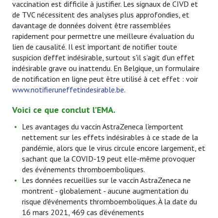
vaccination est difficile à justifier. Les signaux de CIVD et
de TVC nécessitent des analyses plus approfondies, et
davantage de données doivent être rassemblées
rapidement pour permettre une meilleure évaluation du
lien de causalité. Il est important de notifier toute
suspicion d’effet indésirable, surtout s'il s’agit d’un effet
indésirable grave ou inattendu. En Belgique, un formulaire
de notification en ligne peut être utilisé à cet effet : voir
www.notifieruneffetindesirable.be
.
Voici ce que conclut l’EMA.
Les avantages du vaccin AstraZeneca l'emportent
nettement sur les effets indésirables à ce stade de la
pandémie, alors que le virus circule encore largement, et
sachant que la COVID-19 peut elle-même provoquer
des événements thromboemboliques.
Les données recueillies sur le vaccin AstraZeneca ne
montrent - globalement - aucune augmentation du
risque d'événements thromboemboliques. À la date du
16 mars 2021, 469 cas d'événements