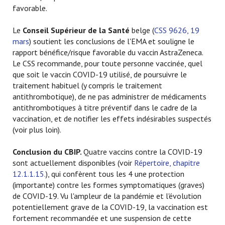
favorable.
Le
Conseil Supérieur de la Santé
belge (
CSS 9626, 19
mars
) soutient les conclusions de l'EMA et souligne le
rapport bénéfice/risque favorable du vaccin AstraZeneca.
Le CSS recommande, pour toute personne vaccinée, quel
que soit le vaccin COVID-19 utilisé, de poursuivre le
traitement habituel (y compris le traitement
antithrombotique), de ne pas administrer de médicaments
antithrombotiques à titre préventif dans le cadre de la
vaccination, et de notifier les effets indésirables suspectés
(voir plus loin).
Conclusion du CBIP.
Quatre vaccins contre la COVID-19
sont actuellement disponibles (voir
Répertoire, chapitre
12.1.1.15.
), qui confèrent tous les 4 une protection
(importante) contre les formes symptomatiques (graves)
de COVID-19. Vu l'ampleur de la pandémie et l'évolution
potentiellement grave de la COVID-19, la vaccination est
fortement recommandée et une suspension de cette