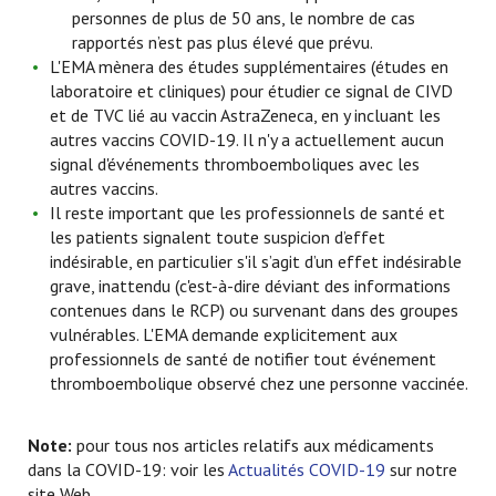
personnes de plus de 50 ans, le nombre de cas
rapportés n’est pas plus élevé que prévu.
L'EMA mènera des études supplémentaires (études en
laboratoire et cliniques) pour étudier ce signal de CIVD
et de TVC lié au vaccin AstraZeneca, en y incluant les
autres vaccins COVID-19. Il n'y a actuellement aucun
signal d'événements thromboemboliques avec les
autres vaccins.
Il reste important que les professionnels de santé et
les patients signalent toute suspicion d’effet
indésirable, en particulier s'il s’agit d’un effet indésirable
grave, inattendu (c'est-à-dire déviant des informations
contenues dans le RCP) ou survenant dans des groupes
vulnérables. L'EMA demande explicitement aux
professionnels de santé de notifier tout événement
thromboembolique observé chez une personne vaccinée.
Note:
pour tous nos articles relatifs aux médicaments
dans la COVID-19: voir les
Actualités COVID-19
sur notre
site Web.