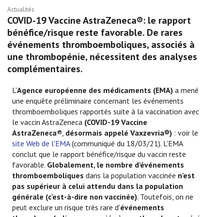
Actualités
COVID-19 Vaccine AstraZeneca®: le rapport
bénéfice/risque reste favorable. De rares
événements thromboemboliques, associés à
une thrombopénie, nécessitent des analyses
complémentaires.
L'
Agence européenne des médicaments (EMA)
a mené
une enquête préliminaire concernant les événements
thromboemboliques rapportés suite à la vaccination avec
le vaccin AstraZeneca
(COVID-19 Vaccine
AstraZeneca
®,
désormais appelé Vaxzevria®)
: voir le
site Web de l'EMA
(communiqué du 18/03/21). L'EMA
conclut que le rapport bénéfice/risque du vaccin reste
favorable.
Globalement, le
nombre d'événements
thromboemboliques
dans la population vaccinée
n'est
pas supérieur à celui attendu dans la population
générale
(c'est-à-dire non vaccinée)
. Toutefois, on ne
peut exclure un risque très rare d'
événements