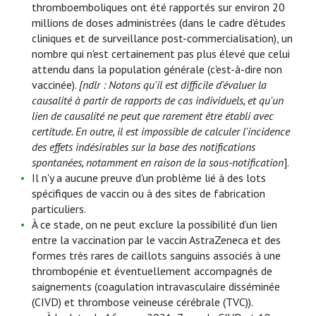
thromboemboliques ont été rapportés sur environ 20
millions de doses administrées (dans le cadre d’études
cliniques et de surveillance post-commercialisation), un
nombre qui n'est certainement pas plus élevé que celui
attendu dans la population générale (c'est-à-dire non
vaccinée).
[ndlr : Notons qu'il est difficile d'évaluer la
causalité à partir de rapports de cas individuels, et qu'un
lien de causalité ne peut que rarement être établi avec
certitude. En outre, il est impossible de calculer l'incidence
des effets indésirables sur la base des notifications
spontanées, notamment en raison de la sous-notification
].
Il n'y a aucune preuve d'un problème lié à des lots
spécifiques de vaccin ou à des sites de fabrication
particuliers.
À ce stade, on ne peut exclure la possibilité d’un lien
entre la vaccination par le vaccin AstraZeneca et des
formes très rares de caillots sanguins associés à une
thrombopénie et éventuellement accompagnés de
saignements (coagulation intravasculaire disséminée
(CIVD) et thrombose veineuse cérébrale (TVC)).