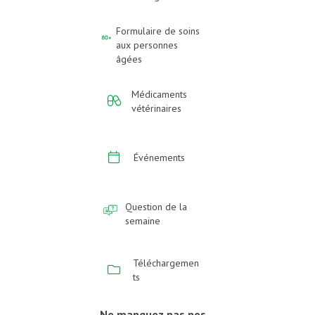
Formulaire de soins
aux personnes
âgées
Médicaments
vétérinaires
Événements
Question de la
semaine
Téléchargemen
ts
Ne manquez pas nos