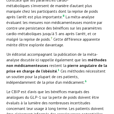
constate que les paramètres cardio-
métaboliques
s’inversent de manière d’autant plus
marquée chez les participants dont la reprise de poids
8
après l’arrêt est plus importante.
La méta-analyse
évaluant les mesures non médicamenteuses montre par
contre une persistance des bénéfices sur les paramètres
cardio-métaboliques jusqu’à 5 ans après l’arrêt, et ce
7
malgré la reprise de poids.
Cette différence apparente
mérite d’être explorée davantage.
Un éditorial accompagnant la publication de la méta-
analyse discutée ici rappelle également que les
méthodes
non médicamenteuses
restent la
pierre angulaire de la
1
prise en charge de l’obésité
.
Ces méthodes nécessitent
un soutien pour la plupart de ces patients,
6
indépendamment de la prise d’un médicament.
Le CBIP est d’avis que les
bénéfices marqués des
analogues du GLP-1 sur la perte de poids doivent être
évalués à la lumière des nombreuses incertitudes
concernant leur usage à long terme.
Les patients doivent