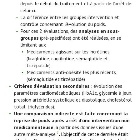
depuis le début du traitement et à partir de l’arrêt de
celui-ci.
La différence entre les groupes intervention et
contrôle concernant l’évolution du poids.
Pour ces 2 évaluations, des
analyses en sous-
groupes
(pré-spécifiées) ont été réalisées, en se
limitant aux
Médicaments agissant sur les incrétines
(liraglutide, cagrilintide, sémaglutide et
tirzépatide)
Médicaments anti-obésité les plus récents
(sémaglutide et tirzépatide)
Critères d’évaluation secondaires
: évolution des
paramètres cardiométaboliques (HbA1c, glycémie à jeun,
pression artérielle systolique et diastolique, cholestérol
total, triglycérides).
Une comparaison indirecte est faite concernant la
reprise de poids après arrêt d’une intervention non
médicamenteuse,
à partir des données issues d’une
7
autre méta-analyse
.
L’objectif de cette dernière était