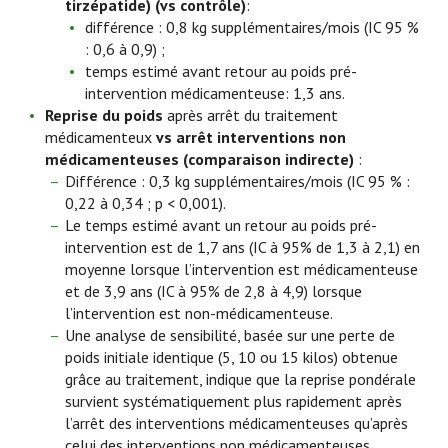
tirzépatide)
(vs contrôle)
:
différence : 0,8 kg supplémentaires/mois (IC 95 %
: 0,6 à 0,9) ;
temps estimé avant retour au poids pré-
intervention médicamenteuse: 1,3 ans.
Reprise du poids
après arrêt du traitement
médicamenteux
vs arrêt interventions non
médicamenteuses (comparaison indirecte)
:
Différence : 0,3 kg supplémentaires/mois (IC 95 % :
0,22 à 0,34 ; p < 0,001).
Le temps estimé avant un retour au poids pré-
intervention est de 1,7 ans (IC à 95% de 1,3 à 2,1) en
moyenne lorsque l’intervention est médicamenteuse
et de 3,9 ans (IC à 95% de 2,8 à 4,9) lorsque
l’intervention est non-médicamenteuse.
Une analyse de sensibilité, basée sur une perte de
poids initiale identique (5, 10 ou 15 kilos) obtenue
grâce au traitement, indique que la reprise pondérale
survient systématiquement plus rapidement après
l’arrêt des interventions médicamenteuses qu’après
celui des interventions non médicamenteuses