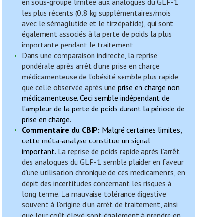
en sous-groupe limitée aux analogues du GLP-1
les plus récents (0,8 kg supplémentaires/mois
avec le sémaglutide et le tirzépatide), qui sont
également associés à la perte de poids la plus
importante pendant le traitement.
Dans une comparaison indirecte, la reprise
pondérale après arrêt d’une prise en charge
médicamenteuse de l’obésité semble plus rapide
que celle observée après une
prise en charge non
médicamenteuse. Ceci semble indépendant de
l’ampleur de la perte de poids durant la période de
prise en charge.
Commentaire du CBIP:
Malgré certaines limites,
cette méta-analyse constitue un signal
important.
La reprise de poids rapide après l’arrêt
des analogues du GLP-1 semble plaider en faveur
d’une utilisation chronique de ces médicaments, en
dépit des incertitudes concernant les risques à
long terme. La mauvaise tolérance digestive
souvent à l’origine d’un arrêt de traitement, ainsi
que leur coût élevé sont également à prendre en