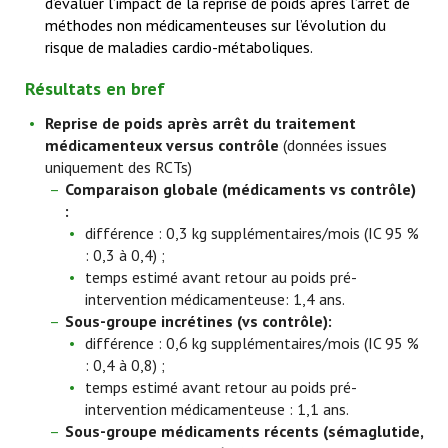
d’évaluer l’impact de la reprise de poids après l’arrêt de
méthodes non médicamenteuses sur l’évolution du
risque de maladies cardio-métaboliques.
Résultats en bref
Reprise de poids après arrêt du traitement
médicamenteux versus contrôle
(données issues
uniquement des RCTs)
Comparaison globale (médicaments vs contrôle)
:
différence : 0,3 kg supplémentaires/mois (IC 95 %
: 0,3 à 0,4) ;
temps estimé avant retour au poids pré-
intervention médicamenteuse: 1,4 ans.
Sous-groupe incrétines (vs contrôle):
différence : 0,6 kg supplémentaires/mois (IC 95 %
: 0,4 à 0,8) ;
temps estimé avant retour au poids pré-
intervention médicamenteuse : 1,1 ans.
Sous-groupe médicaments récents (sémaglutide,