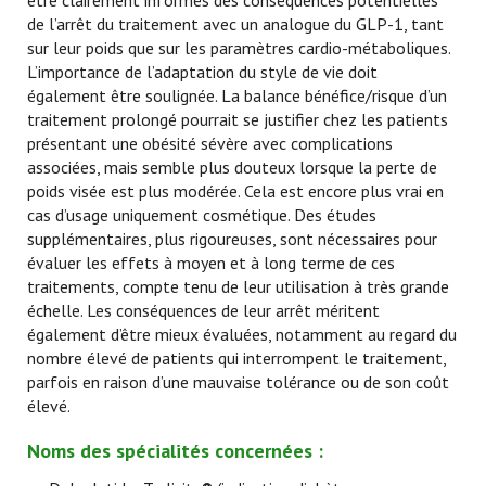
être clairement informés des conséquences potentielles
de l’arrêt du traitement avec un analogue du GLP-1, tant
sur leur poids que sur les paramètres cardio-métaboliques.
L’importance de l’adaptation du style de vie doit
également être soulignée.
La balance bénéfice/risque d’un
traitement prolongé pourrait se justifier chez les patients
présentant une obésité sévère avec complications
associées, mais semble plus douteux lorsque la
perte de
poids visée est plus modérée. Cela est encore plus vrai en
cas d’usage uniquement cosmétique. Des études
supplémentaires, plus rigoureuses, sont nécessaires pour
évaluer les effets à moyen et à long terme de ces
traitements, compte tenu de leur utilisation à très grande
échelle. Les conséquences de leur arrêt méritent
également d’être mieux évaluées, notamment au regard du
nombre élevé de patients qui interrompent le traitement,
parfois en raison d’une mauvaise tolérance ou de son coût
élevé.
Noms des spécialités concernées :