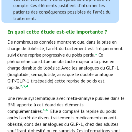
compte. Ces éléments justifient d’informer les
patients des conséquences possibles de l’arrêt du
traitement.
En quoi cette étude est-elle importante ?
De nombreuses données montrent que, dans la prise en
charge de l’obésité, l’arrêt du traitement est fréquemment
1
suivi d’une reprise progressive du poids perdu.
Ce
phénomène constitue un obstacle majeur à la prise en
charge durable de l’obésité. Avec les analogues du GLP-1
(liraglutide, sémaglutide, ainsi que le double analogue
GIP/GLP-1 tirzépatide) cette reprise de poids est
2,3,4
rapide.
Une revue systématique avec méta-analyse publiée dans le
BMJ apporte à cet égard des éléments
5,6
complémentaires.
Elle
a comparé la reprise du poids
après l'arrêt de divers traitements médicamenteux anti-
obésité, dont des analogues du GLP-1, chez des adultes
souffrant d’obésité ou en surpoids. Ces informations sont