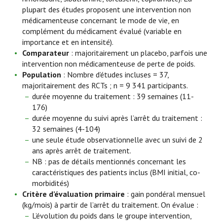
plupart des études proposent une intervention non
médicamenteuse concernant le mode de vie, en
complément du médicament évalué (variable en
importance et en intensité).
Comparateur
: majoritairement un placebo, parfois une
intervention non médicamenteuse de perte de poids.
Population
: Nombre d’études incluses = 37,
majoritairement des RCTs ; n = 9 341 participants.
durée moyenne du traitement : 39 semaines (11-
176)
durée moyenne du suivi après l’arrêt du traitement :
32 semaines (4-104)
une seule étude observationnelle avec un suivi de 2
ans après arrêt de traitement.
NB : pas de détails mentionnés concernant les
caractéristiques des patients inclus (BMI initial, co-
morbidités)
Critère d’évaluation primaire
: gain pondéral mensuel
(kg/mois) à partir de l’arrêt du traitement. On évalue :
L’évolution du poids dans le groupe intervention,