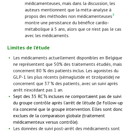
médicamenteuses, mais dans la discussion, les
auteurs mentionnent que la méta-analyse à
7
propos des méthodes non médicamenteuses
montre une persistance du bénéfice cardio-
métabolique à 5 ans, alors que ce n’est pas le cas
avec les médicaments.
Limites de l’étude
Les médicaments actuellement disponibles en Belgique
ne représentent que 50% des traitements étudiés, mais
concernent 80 % des patients inclus. Les agonistes du
GLP-1 les plus récents (sémaglutide et tirzépatide) ne
concernent que 37 % des patients, avec un suivi après
arrêt n’excédant pas 1 an.
Sept des 35 RCTs incluses ne comportaient pas de suivi
du groupe contrôle après l’arrêt de l’étude (le follow-up
n’a concerné que le groupe intervention. Elles sont donc
exclues de la comparaison globale (traitement
médicamenteux versus contrôle).
Les données de suivi post-arrêt des médicaments sont