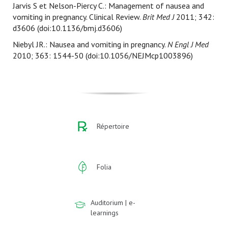
Jarvis S et Nelson-Piercy C.: Management of nausea and
vomiting in pregnancy. Clinical Review.
Brit Med J
2011; 342:
d3606 (doi:10.1136/bmj.d3606)
Niebyl JR.: Nausea and vomiting in pregnancy.
N Engl J Med
2010; 363: 1544-50 (doi:10.1056/NEJMcp1003896)
Répertoire
Folia
Auditorium | e-
learnings