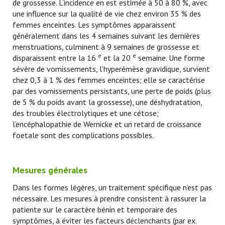
de grossesse. L’incidence en est estimée à 50 à 80 %, avec
une influence sur la qualité de vie chez environ 35 % des
femmes enceintes. Les symptômes apparaissent
généralement dans les 4 semaines suivant les dernières
menstruations, culminent à 9 semaines de grossesse et
e
e
disparaissent entre la 16
et la 20
semaine. Une forme
sévère de vomissements, l’hyperémèse gravidique, survient
chez 0,3 à 1 % des femmes enceintes; elle se caractérise
par des vomissements persistants, une perte de poids (plus
de 5 % du poids avant la grossesse), une déshydratation,
des troubles électrolytiques et une cétose;
l’encéphalopathie de Wernicke et un retard de croissance
foetale sont des complications possibles.
Mesures générales
Dans les formes légères, un traitement spécifique n’est pas
nécessaire. Les mesures à prendre consistent à rassurer la
patiente sur le caractère bénin et temporaire des
symptômes, à éviter les facteurs déclenchants (par ex.