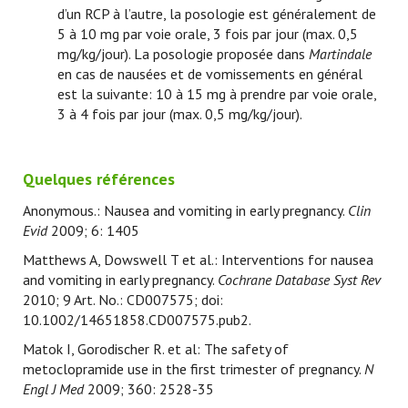
d’un RCP à l’autre, la posologie est généralement de
5 à 10 mg par voie orale, 3 fois par jour (max. 0,5
mg/kg/jour). La posologie proposée dans
Martindale
en cas de nausées et de vomissements en général
est la suivante: 10 à 15 mg à prendre par voie orale,
3 à 4 fois par jour (max. 0,5 mg/kg/jour).
Quelques références
Anonymous.: Nausea and vomiting in early pregnancy.
Clin
Evid
2009; 6: 1405
Matthews A, Dowswell T et al.: Interventions for nausea
and vomiting in early pregnancy.
Cochrane Database Syst Rev
2010; 9 Art. No.: CD007575; doi:
10.1002/14651858.CD007575.pub2.
Matok I, Gorodischer R. et al: The safety of
metoclopramide use in the first trimester of pregnancy.
N
Engl J Med
2009; 360: 2528-35