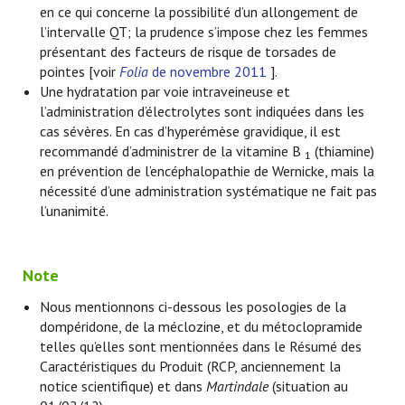
en ce qui concerne la possibilité d’un allongement de
l’intervalle QT; la prudence s’impose chez les femmes
présentant des facteurs de risque de torsades de
pointes [voir
Folia
de novembre 2011
].
Une hydratation par voie intraveineuse et
l’administration d’électrolytes sont indiquées dans les
cas sévères. En cas d’hyperémèse gravidique, il est
recommandé d’administrer de la vitamine B
(thiamine)
1
en prévention de l’encéphalopathie de Wernicke, mais la
nécessité d’une administration systématique ne fait pas
l’unanimité.
Note
Nous mentionnons ci-dessous les posologies de la
dompéridone, de la méclozine, et du métoclopramide
telles qu’elles sont mentionnées dans le Résumé des
Caractéristiques du Produit (RCP, anciennement la
notice scientifique) et dans
Martindale
(situation au