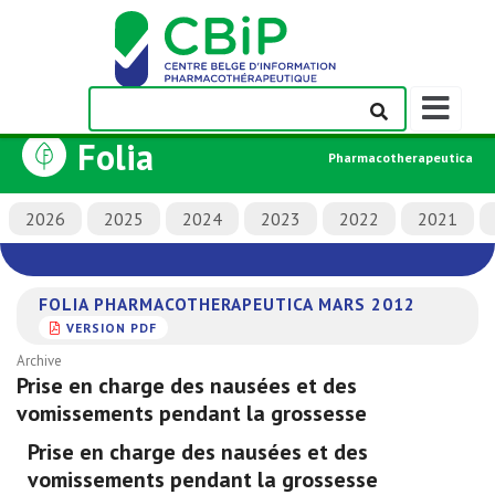
Afficher/m
la
Folia
barre
Pharmacotherapeutica
de
navigation
2026
2025
2024
2023
2022
2021
FOLIA PHARMACOTHERAPEUTICA MARS 2012
VERSION PDF
Archive
Prise en charge des nausées et des
vomissements pendant la grossesse
Prise en charge des nausées et des
vomissements pendant la grossesse