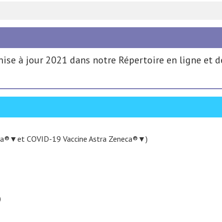
mise à jour 2021 dans notre Répertoire en ligne et
rna®▼et COVID-19 Vaccine Astra Zeneca®▼)
)