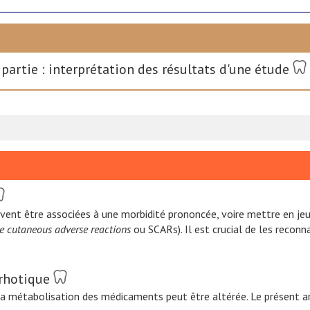
partie : interprétation des résultats d'une étude
t être associées à une morbidité prononcée, voire mettre en jeu le
e cutaneous adverse reactions
ou SCARs). Il est crucial de les reco
rrhotique
la métabolisation des médicaments peut être altérée. Le présent ar