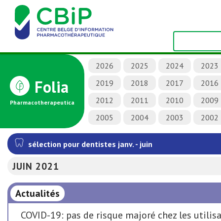
2026
2025
2024
2023
Folia
2019
2018
2017
2016
2012
2011
2010
2009
Pharmacotherapeutica
2005
2004
2003
2002
sélection pour dentistes janv. - juin
JUIN 2021
Actualités
COVID-19: pas de risque majoré chez les utilis