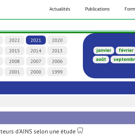
Actualités
Publications
Form
2022
2021
2020
janvier
février
2015
2014
2013
août
septemb
2008
2007
2006
2001
2000
1999
ateurs d’AINS selon une étude