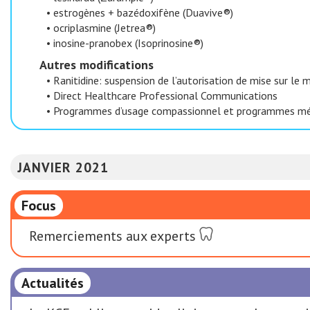
•
estrogènes + bazédoxifène (Duavive®)
•
ocriplasmine (Jetrea®)
•
inosine-pranobex (Isoprinosine®)
Autres modifications
•
Ranitidine: suspension de l’autorisation de mise sur le
•
Direct Healthcare Professional Communications
•
Programmes d’usage compassionnel et programmes méd
JANVIER 2021
Focus
Remerciements aux experts
Actualités