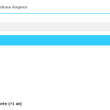
icaux d’urgence
rée (>1 an)