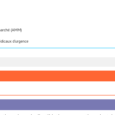
 marché (AMM)
icaux d’urgence