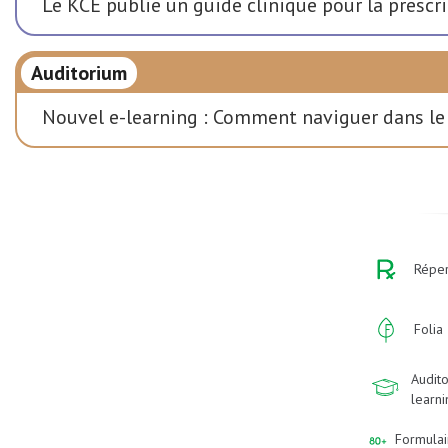
Le KCE publie un guide clinique pour la prescr
Auditorium
Nouvel e-learning : Comment naviguer dans le
Réper
Folia
Audito
learn
Formulai