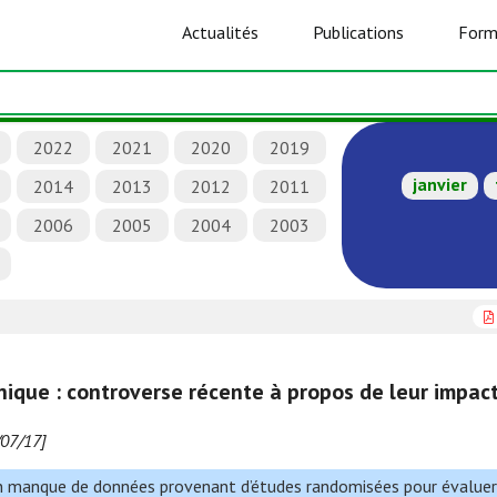
Actualités
Publications
Form
2022
2021
2020
2019
janvier
2014
2013
2012
2011
2006
2005
2004
2003
onique : controverse récente à propos de leur impact
/07/17]
un manque de données provenant d’études randomisées pour évaluer