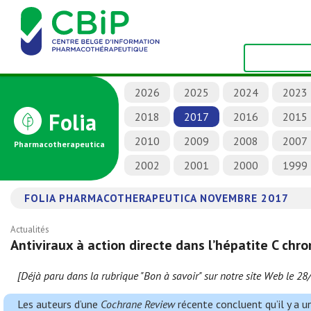
2026
2025
2024
2023
Folia
2018
2017
2016
2015
2010
2009
2008
2007
Pharmacotherapeutica
2002
2001
2000
1999
FOLIA PHARMACOTHERAPEUTICA NOVEMBRE 2017
Actualités
Antiviraux à action directe dans l’hépatite C chr
[Déjà paru dans la rubrique "Bon à savoir" sur notre site Web le 28
Les auteurs d’une
Cochrane Review
récente concluent qu’il y a 