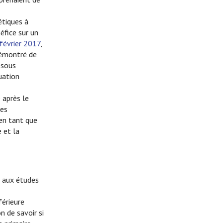
étiques à
éfice sur un
 février 2017
,
démontré de
 sous
uation
 après le
res
en tant que
 et la
t aux études
férieure
 de savoir si