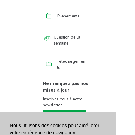
Événements
Question de la
semaine
Téléchargemen
ts
Ne manquez pas nos
mises à jour
Inscrivez-vous à notre
newsletter
Inscrivez-vous
Nous utilisons des cookies pour améliorer
votre expérience de navigation.
Suivez-nous sur les