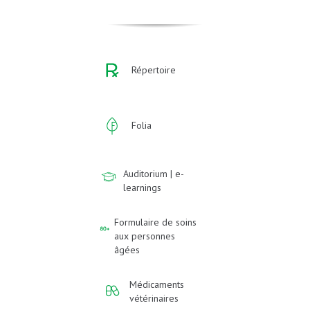
Répertoire
Folia
Auditorium | e-
learnings
Formulaire de soins
aux personnes
âgées
Médicaments
vétérinaires