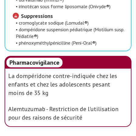
•
irinotécan sous forme liposomale (Onivyde®)
Suppressions
•
cromoglycate sodique (Lomudal®)
•
dompéridone suspension pédiatrique (Motilium susp.
Pédiatrie®)
•
phénoxyméthylpénicilline (Peni-Oral®)
Pharmacovigilance
La dompéridone contre-indiquée chez les
enfants et chez les adolescents pesant
moins de 35 kg
Alemtuzumab - Restriction de l'utilisation
pour des raisons de sécurité