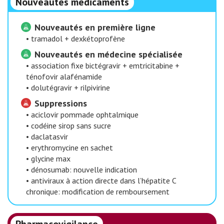
Nouveautés médicaments
Nouveautés en première ligne
•
tramadol + dexkétoprofène
Nouveautés en médecine spécialisée
•
association fixe bictégravir + emtricitabine +
ténofovir alafénamide
•
dolutégravir + rilpivirine
Suppressions
•
aciclovir pommade ophtalmique
•
codéine sirop sans sucre
•
daclatasvir
•
erythromycine en sachet
•
glycine max
•
dénosumab: nouvelle indication
•
antiviraux à action directe dans l’hépatite C
chronique: modification de remboursement