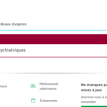
icaux d’urgence
sychiatriques
Médicaments
Ne manquez p
toire
vétérinaires
mises à jour
Inscrivez-vous à n
Événements
newsletter