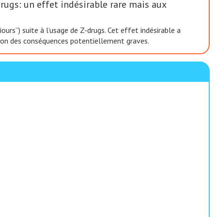
ugs: un effet indésirable rare mais aux
s”) suite à l’usage de Z-drugs. Cet effet indésirable a
raison des conséquences potentiellement graves.