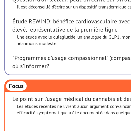
Il est déconseillé d’écrire sur un dispositif transdermique 
Étude REWIND: bénéfice cardiovasculaire avec l
élevé, représentative de la première ligne
Une étude avec le dulaglutide, un analogue du GLP1, montr
néanmoins modeste.
"Programmes d’usage compassionnel" (compass
où s’informer?
Focus
Le point sur l’usage médical du cannabis et d
Les études récentes ne livrent aucun argument convaincan
efficacité symptomatique a été documentée dans quelques