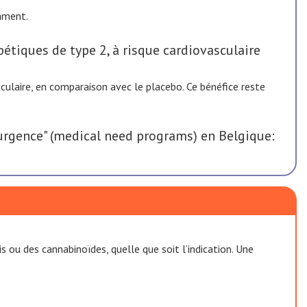
cament.
étiques de type 2, à risque cardiovasculaire
culaire, en comparaison avec le placebo. Ce bénéfice reste
rgence" (medical need programs) en Belgique:
u des cannabinoïdes, quelle que soit l’indication. Une