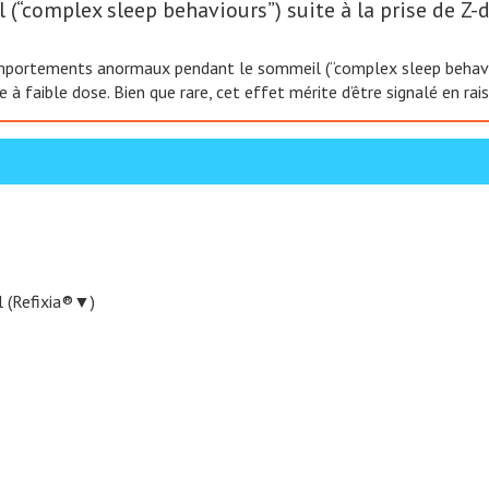
omplex sleep behaviours”) suite à la prise de Z-dr
mportements anormaux pendant le sommeil (“complex sleep behaviour
e à faible dose. Bien que rare, cet effet mérite d’être signalé en 
l (Refixia®▼)