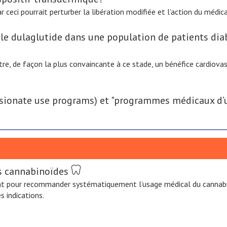
car ceci pourrait perturber la libération modifiée et l’action du médi
e dulaglutide dans une population de patients diab
e, de façon la plus convaincante à ce stade, un bénéfice cardiovas
ionate use programs) et "programmes médicaux d’u
es cannabinoïdes
t pour recommander systématiquement l’usage médical du cannabis o
 indications.