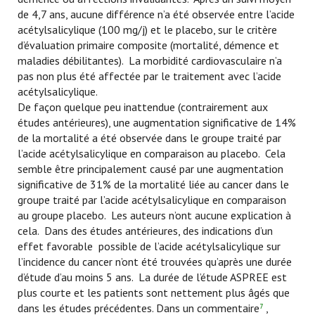
de 4,7 ans, aucune différence n’a été observée entre l’acide
acétylsalicylique (100 mg/j) et le placebo, sur le critère
d’évaluation primaire composite (mortalité, démence et
maladies débilitantes). La morbidité cardiovasculaire n’a
pas non plus été affectée par le traitement avec l’acide
acétylsalicylique.
De façon quelque peu inattendue (contrairement aux
études antérieures), une augmentation significative de 14%
de la mortalité a été observée dans le groupe traité par
l’acide acétylsalicylique en comparaison au placebo. Cela
semble être principalement causé par une augmentation
significative de 31% de la mortalité liée au cancer dans le
groupe traité par l’acide acétylsalicylique en comparaison
au groupe placebo. Les auteurs n’ont aucune explication à
cela. Dans des études antérieures, des indications d’un
effet favorable possible de l’acide acétylsalicylique sur
l’incidence du cancer n’ont été trouvées qu’après une durée
d’étude d’au moins 5 ans. La durée de l’étude ASPREE est
plus courte et les patients sont nettement plus âgés que
dans les études précédentes. Dans un commentaire
,
7