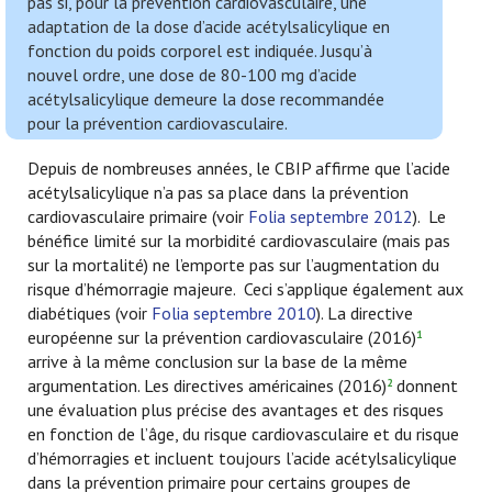
pas si, pour la prévention cardiovasculaire, une
adaptation de la dose d’acide acétylsalicylique en
fonction du poids corporel est indiquée. Jusqu’à
nouvel ordre, une dose de 80-100 mg d’acide
acétylsalicylique demeure la dose recommandée
pour la prévention cardiovasculaire.
Depuis de nombreuses années, le CBIP affirme que l’acide
acétylsalicylique n’a pas sa place dans la prévention
cardiovasculaire primaire (voir
Folia septembre 2012
). Le
bénéfice limité sur la morbidité cardiovasculaire (mais pas
sur la mortalité) ne l’emporte pas sur l’augmentation du
risque d’hémorragie majeure. Ceci s’applique également aux
diabétiques (voir
Folia septembre 2010
). La directive
européenne sur la prévention cardiovasculaire (2016)
1
arrive à la même conclusion sur la base de la même
argumentation. Les directives américaines (2016)
donnent
2
une évaluation plus précise des avantages et des risques
en fonction de l’âge, du risque cardiovasculaire et du risque
d’hémorragies et incluent toujours l’acide acétylsalicylique
dans la prévention primaire pour certains groupes de