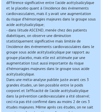
différence significative entre l’acide acétylsalicylique
et le placebo quant à l’incidence des évènements
cardiovasculaires, mais il y avait une augmentation
du risque d’hémorragies majeures dans le groupe sous
acide acétylsalicylique;
- dans l’étude ASCEND, menée chez des patients
diabétiques, on observe une diminution
statistiquement significative mais limitée de
l’incidence des évènements cardiovasculaires dans le
groupe sous acide acétylsalicylique par rapport au
groupe placebo, mais elle est atténuée par une
augmentation tout aussi importante du risque
d’hémorragies majeures dans le groupe sous acide
acétylsalicylique.
Dans une méta-analyse publiée juste avant ces 3
grandes études, un lien possible entre le poids
corporel et l’efficacité de l’acide acétylsalicylique
dans la prévention cardiovasculaire a été observé;
ceci n’a pas été confirmé dans au moins 2 de ces 3
études majeures. Même après ces études, on ne sait