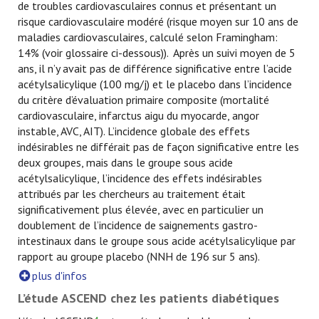
de troubles cardiovasculaires connus et présentant un
risque cardiovasculaire modéré (risque moyen sur 10 ans de
maladies cardiovasculaires, calculé selon Framingham:
14% (voir glossaire ci-dessous)). Après un suivi moyen de 5
ans, il n’y avait pas de différence significative entre l’acide
acétylsalicylique (100 mg/j) et le placebo dans l’incidence
du critère d’évaluation primaire composite (mortalité
cardiovasculaire, infarctus aigu du myocarde, angor
instable, AVC, AIT). L’incidence globale des effets
indésirables ne différait pas de façon significative entre les
deux groupes, mais dans le groupe sous acide
acétylsalicylique, l’incidence des effets indésirables
attribués par les chercheurs au traitement était
significativement plus élevée, avec en particulier un
doublement de l’incidence de saignements gastro-
intestinaux dans le groupe sous acide acétylsalicylique par
rapport au groupe placebo (NNH de 196 sur 5 ans).
plus d'infos
L’étude ASCEND chez les patients diabétiques