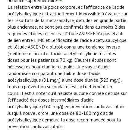
bénéfice supplémentaire
.
La relation entre le poids corporel et l’efficacité de l’acide
acétylsalicylique est actuellement impossible à évaluer car
les résultats de la méta-analyse, d’études en grande partie
plus anciennes, ne sont pas confirmés dans au moins 2 des
3 grandes études récentes : l’étude ASPREE n’a pas établi
de lien entre l’IMC et l’efficacité de l’acide acétylsalicylique
et l’étude ASCEND a plutôt connu une tendance inverse
(meilleure efficacité d’acide acétylsalicylique à faibles
doses pour les patients ≥ 70 kg). D’autres études sont
nécessaires pour clarifier ce point. Une vaste étude
randomisée comparant une faible dose d’acide
acétylsalicylique (81 mg/j) à une dose élevée (325 mg/j),
mais en prévention secondaire, est actuellement en
cours. Il est à noter qu’il n’existe aucune donnée d’étude sur
l’efficacité des doses intermédiaires d’acide
acétylsalicylique (160 mg/j) en prévention cardiovasculaire.
Jusqu’à nouvel ordre, une dose de 80-100 mg d’acide
acétylsalicylique demeure la dose recommandée pour la
prévention cardiovasculaire.