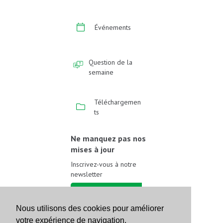
Événements
Question de la
semaine
Téléchargemen
ts
Ne manquez pas nos
mises à jour
Inscrivez-vous à notre
newsletter
Inscrivez-vous
Nous utilisons des cookies pour améliorer
votre expérience de navigation.
Suivez-nous sur les