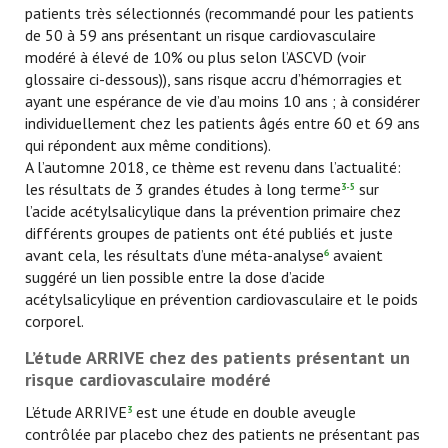
patients très sélectionnés (recommandé pour les patients
de 50 à 59 ans présentant un risque cardiovasculaire
modéré à élevé de 10% ou plus selon l’ASCVD (voir
glossaire ci-dessous)), sans risque accru d’hémorragies et
ayant une espérance de vie d’au moins 10 ans ; à considérer
individuellement chez les patients âgés entre 60 et 69 ans
qui répondent aux même conditions).
A l’automne 2018, ce thème est revenu dans l’actualité:
les résultats de 3 grandes études à long terme
sur
3-5
l’acide acétylsalicylique dans la prévention primaire chez
différents groupes de patients ont été publiés et juste
avant cela, les résultats d’une méta-analyse
avaient
6
suggéré un lien possible entre la dose d’acide
acétylsalicylique en prévention cardiovasculaire et le poids
corporel.
L’étude ARRIVE chez des patients présentant un
risque cardiovasculaire modéré
L’étude ARRIVE
est une étude en double aveugle
3
contrôlée par placebo chez des patients ne présentant pas