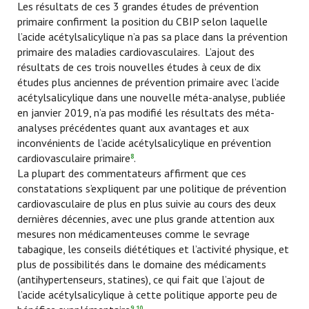
Les résultats de ces 3 grandes études de prévention
primaire confirment la position du CBIP selon laquelle
l’acide acétylsalicylique n’a pas sa place dans la prévention
primaire des maladies cardiovasculaires. L’ajout des
résultats de ces trois nouvelles études à ceux de dix
études plus anciennes de prévention primaire avec l’acide
acétylsalicylique dans une nouvelle méta-analyse, publiée
en janvier 2019, n’a pas modifié les résultats des méta-
analyses précédentes quant aux avantages et aux
inconvénients de l’acide acétylsalicylique en prévention
cardiovasculaire primaire
.
8
La plupart des commentateurs affirment que ces
constatations s’expliquent par une politique de prévention
cardiovasculaire de plus en plus suivie au cours des deux
dernières décennies, avec une plus grande attention aux
mesures non médicamenteuses comme le sevrage
tabagique, les conseils diététiques et l’activité physique, et
plus de possibilités dans le domaine des médicaments
(antihypertenseurs, statines), ce qui fait que l’ajout de
l’acide acétylsalicylique à cette politique apporte peu de
9,10