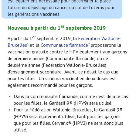
est également nécessaire pour déterminer la place
future du dépistage du cancer du col de l’utérus pour
les générations vaccinées.
er
Nouveau à partir du 1
septembre 2019
er
A partir du 1
septembre 2019, la
Fédération Wallonie-
Bruxelles
et la
Communauté flamande
proposerons la
1
2
vaccination gratuite contre le HPV également aux garçons
de première année (Communauté flamande) ou de
deuxième année (Fédération Wallonie-Bruxelles)
d’enseignement secondaire. Avant, ce n’était le cas que
pour les filles. Un schéma vaccinal en deux doses est
également recommandé pour les garçons.
Dans la Communauté flamande, comme c’est déjà le cas
pour les filles, le Gardasil 9® (HPV9) sera utilisé.
Pour la Fédération Wallonie-Bruxelles, le Gardasil 9®
(HPV9) sera également utilisé, tant pour les garçons
que pour les filles. Cervarix® (HPV2) ne sera donc plus
utilisé.