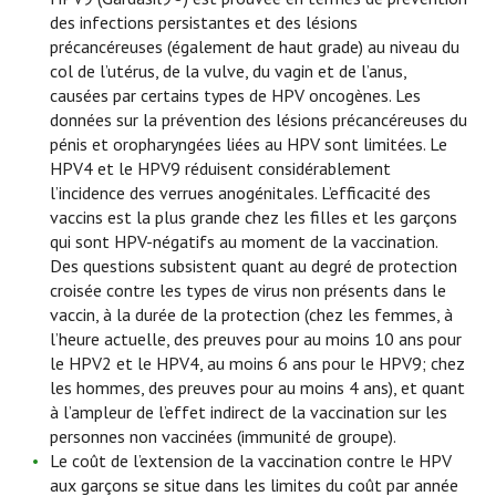
des infections persistantes et des lésions
précancéreuses (également de haut grade) au niveau du
col de l’utérus, de la vulve, du vagin et de l’anus,
causées par certains types de HPV oncogènes. Les
données sur la prévention des lésions précancéreuses du
pénis et oropharyngées liées au HPV sont limitées. Le
HPV4 et le HPV9 réduisent considérablement
l’incidence des verrues anogénitales. L’efficacité des
vaccins est la plus grande chez les filles et les garçons
qui sont HPV-négatifs au moment de la vaccination.
Des questions subsistent quant au degré de protection
croisée contre les types de virus non présents dans le
vaccin, à la durée de la protection (chez les femmes, à
l’heure actuelle, des preuves pour au moins 10 ans pour
le HPV2 et le HPV4, au moins 6 ans pour le HPV9; chez
les hommes, des preuves pour au moins 4 ans), et quant
à l’ampleur de l’effet indirect de la vaccination sur les
personnes non vaccinées (immunité de groupe).
Le coût de l’extension de la vaccination contre le HPV
aux garçons se situe dans les limites du coût par année