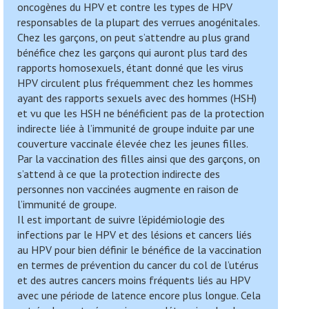
oncogènes du HPV et contre les types de HPV
responsables de la plupart des verrues anogénitales.
Chez les garçons, on peut s’attendre au plus grand
bénéfice chez les garçons qui auront plus tard des
rapports homosexuels, étant donné que les virus
HPV circulent plus fréquemment chez les hommes
ayant des rapports sexuels avec des hommes (HSH)
et vu que les HSH ne bénéficient pas de la protection
indirecte liée à l’immunité de groupe induite par une
couverture vaccinale élevée chez les jeunes filles.
Par la vaccination des filles ainsi que des garçons, on
s’attend à ce que la protection indirecte des
personnes non vaccinées augmente en raison de
l’immunité de groupe.
Il est important de suivre l’épidémiologie des
infections par le HPV et des lésions et cancers liés
au HPV pour bien définir le bénéfice de la vaccination
en termes de prévention du cancer du col de l’utérus
et des autres cancers moins fréquents liés au HPV
avec une période de latence encore plus longue. Cela