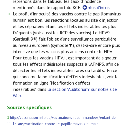
reprenons dans le tableau les taux d’incidence
mentionnés dans le rapport du KCE.
plus d'infos
Le profil d’innocuité des vaccins contre le papillomavirus
humain est bon, les réactions locales au site d’injection
et les céphalées étant les effets indésirables les plus
fréquents (voir aussi les RCP des vaccins). Le HPV9
(Gardasil 9®) fait l’objet d’une surveillance particulière
au niveau européen (symbole▼), c’est-à-dire encore plus
intensive que les vaccins plus anciens contre le HPV.
Pour tous les vaccins HPV, il est important de signaler
tous les effets indésirables suspects à l’AFMPS, afin de
détecter les effets indésirables rares ou tardifs. En ce
qui concerne la notification d’effets indésirables, voir la
formation en ligne "Notification d’effets
indésirables" dans
la section "Auditorium" sur notre site
Web
.
Sources spécifiques
1
http://vaccination-info.be/vaccinations-recommandees/enfant-de-
11-14-ans/vaccination-contre-le-papillomavirus-humain-