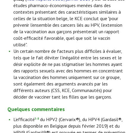
études pharmaco-économiques menées dans des
contextes présentant des caractéristiques similaires à
celles de la situation belge, le KCE conclut que "pour
prévenir l’ensemble des cancers liés au HPV, l’extension
de la vaccination aux garçons présenterait un rapport
coût-efficacité favorable, quel que soit le vaccin
utilisé".
Un certain nombre de facteurs plus difficiles à évaluer,
tels que le fait d’éviter l’inégalité entre les sexes et le
désir explicite de ne pas stigmatiser les hommes ayant
des rapports sexuels avec des hommes en concentrant
la vaccination des hommes uniquement sur ce groupe,
sont également des arguments avancés par les
différents auteurs (CSS, KCE, Communautés) pour
décider de vacciner tant les filles que les garçons.
Quelques commentaires
L’efficacité
du HPV2 (Cervarix®), du HPV4 (Gardasil®,
5-8
plus disponible en Belgique depuis février 2019) et du
HPV9 (Gardasil9®) est prouvée en termes de prévention