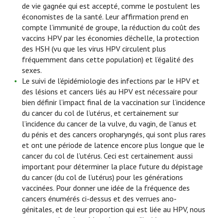
de vie gagnée qui est accepté, comme le postulent les
économistes de la santé. Leur affirmation prend en
compte l’immunité de groupe, la réduction du coût des
vaccins HPV par les économies d’échelle, la protection
des HSH (vu que les virus HPV circulent plus
fréquemment dans cette population) et l’égalité des
sexes.
Le suivi de l’épidémiologie des infections par le HPV et
des lésions et cancers liés au HPV est nécessaire pour
bien définir l’impact final de la vaccination sur l’incidence
du cancer du col de l’utérus, et certainement sur
l’incidence du cancer de la vulve, du vagin, de l’anus et
du pénis et des cancers oropharyngés, qui sont plus rares
et ont une période de latence encore plus longue que le
cancer du col de l’utérus. Ceci est certainement aussi
important pour déterminer la place future du dépistage
du cancer (du col de l’utérus) pour les générations
vaccinées. Pour donner une idée de la fréquence des
cancers énumérés ci-dessus et des verrues ano-
génitales, et de leur proportion qui est liée au HPV, nous