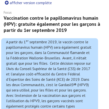
afficher version complète
Focus
Vaccination contre le papillomavirus humain
(HPV): gratuite également pour les garçons à
partir du 1er septembre 2019
er
A partir du 1
septembre 2019, le vaccin contre le
papillomavirus humain (HPV) sera également gratuit
pour les garçons, dans la Communauté flamande et
la Fédération Wallonie-Bruxelles. Avant, il n’était
gratuit que pour les filles. Cette décision repose sur
l’Avis du Conseil Supérieur de la Santé (CSS) de 2017
et l’analyse coût-efficacité du Centre Fédéral
d’Expertise des Soins de Santé (KCE) de 2019. Dans
les deux Communautés, c’est le Gardasil9® (HPV9)
qui sera utilisé, pour les filles et pour les garçons.
Avec l’extension de la vaccination aux garçons et
l’utilisation du HPV9, les garçons vaccinés sont
également protégés contre certains types