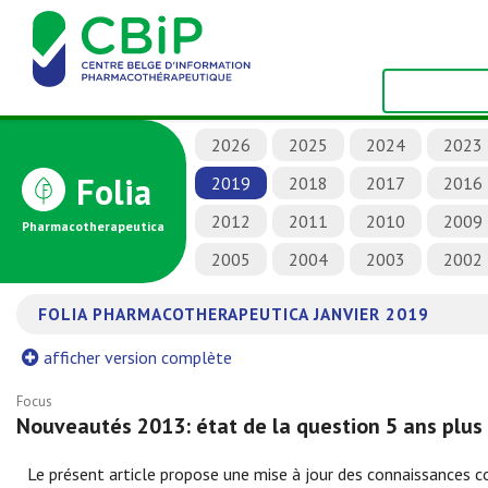
2026
2025
2024
2023
Folia
2019
2018
2017
2016
2012
2011
2010
2009
Pharmacotherapeutica
2005
2004
2003
2002
FOLIA PHARMACOTHERAPEUTICA JANVIER 2019
afficher version complète
Focus
Nouveautés 2013: état de la question 5 ans plus
Le présent article propose une mise à jour des connaissances co