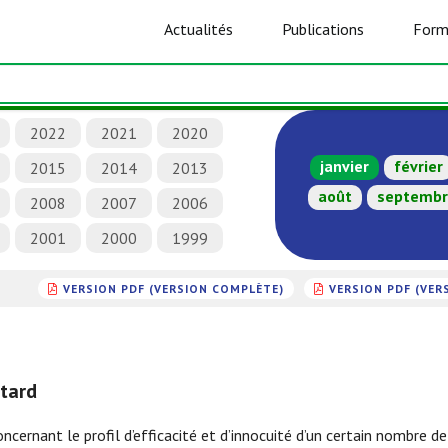
Actualités
Publications
Form
2022
2021
2020
janvier
février
2015
2014
2013
août
septemb
2008
2007
2006
2001
2000
1999
VERSION PDF (VERSION COMPLÈTE)
VERSION PDF (VER
 tard
ncernant le profil d’efficacité et d’innocuité d’un certain nombre 