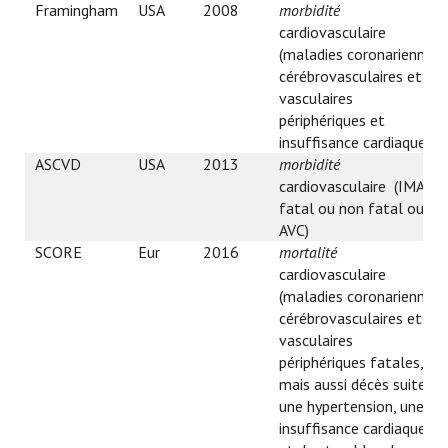
Framingham
USA
2008
morbidité
cardiovasculaire
(maladies coronariennes,
cérébrovasculaires et
vasculaires
périphériques et
insuffisance cardiaque)
ASCVD
USA
2013
morbidité
cardiovasculaire (IMA
fatal ou non fatal ou
AVC)
SCORE
Eur
2016
mortalité
cardiovasculaire
(maladies coronariennes,
cérébrovasculaires et
vasculaires
périphériques fatales,
mais aussi décès suite à
une hypertension, une
insuffisance cardiaque