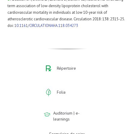
term association of low-density lipoprotein cholesterol with
cardiovascular mortality in individuals at low 10-year risk of
atherosclerotic cardiovascular disease. Circulation 2018: 138: 2315-25.
doi:
10.1161/CIRCULATIONAHA.118.034273
Répertoire
Folia
Auditorium | e-
learnings