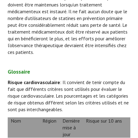
doivent être maintenues lorsqu’un traitement
médicamenteux est instauré. Il ne fait aucun doute que le
nombre d’utilisateurs de statines en prévention primaire
peut être considérablement réduit sans perte de santé. Le
traitement médicamenteux doit être réservé aux patients
qui en bénéficieront le plus, et les efforts pour améliorer
l’observance thérapeutique devraient être intensifiés chez
ces patients.
Glossaire
Risque cardiovasculaire
: Il convient de tenir compte du
fait que différents critères sont utilisés pour évaluer le
risque cardiovasculaire. Les pourcentages et les catégories
de risque obtenus diffèrent selon les critères utilisés et ne
sont pas interchangeables.
Nom
Région
Dernière
Risque sur 10 ans
mise à
jour