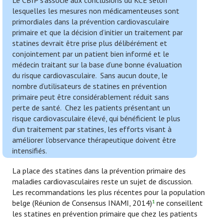
Le CBIP s’associe aux conclusions du KCE selon
lesquelles les mesures non médicamenteuses sont
primordiales dans la prévention cardiovasculaire
primaire et que la décision d’initier un traitement par
statines devrait être prise plus délibérément et
conjointement par un patient bien informé et le
médecin traitant sur la base d’une bonne évaluation
du risque cardiovasculaire. Sans aucun doute, le
nombre d’utilisateurs de statines en prévention
primaire peut être considérablement réduit sans
perte de santé. Chez les patients présentant un
risque cardiovasculaire élevé, qui bénéficient le plus
d’un traitement par statines, les efforts visant à
améliorer l’observance thérapeutique doivent être
intensifiés.
La place des statines dans la prévention primaire des
maladies cardiovasculaires reste un sujet de discussion.
Les recommandations les plus récentes pour la population
belge (Réunion de Consensus INAMI, 2014)
ne conseillent
1
les statines en prévention primaire que chez les patients