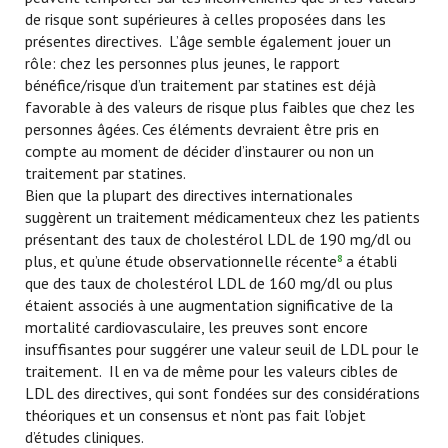
de risque sont supérieures à celles proposées dans les
présentes directives. L’âge semble également jouer un
rôle: chez les personnes plus jeunes, le rapport
bénéfice/risque d’un traitement par statines est déjà
favorable à des valeurs de risque plus faibles que chez les
personnes âgées. Ces éléments devraient être pris en
compte au moment de décider d’instaurer ou non un
traitement par statines.
Bien que la plupart des directives internationales
suggèrent un traitement médicamenteux chez les patients
présentant des taux de cholestérol LDL de 190 mg/dl ou
plus, et qu’une étude observationnelle récente
a établi
8
que des taux de cholestérol LDL de 160 mg/dl ou plus
étaient associés à une augmentation significative de la
mortalité cardiovasculaire, les preuves sont encore
insuffisantes pour suggérer une valeur seuil de LDL pour le
traitement. Il en va de même pour les valeurs cibles de
LDL des directives, qui sont fondées sur des considérations
théoriques et un consensus et n’ont pas fait l’objet
d’études cliniques.