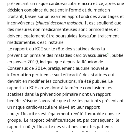
présentant un risque cardiovasculaire accru et ce, après une
décision conjointe du patient informé et du médecin
traitant, basée sur un examen approfondi des avantages et
inconvénients (
shared decision making
). Il est souligné que
des mesures non médicamenteuses sont primordiales et
doivent également être poursuivies lorsqu’un traitement
médicamenteux est instauré.
Le rapport du KCE sur le rôle des statines dans la
prévention primaire des maladies cardiovasculaires
, publié
2
en janvier 2019, indique que depuis la Réunion de
Consensus de 2014, pratiquement aucune nouvelle
information pertinente sur l’efficacité des statines qui
devrait en modifier les conclusions, n’a été publiée. Le
rapport du KCE arrive donc à la même conclusion: les
statines dans la prévention primaire n’ont un rapport
bénéfice/risque favorable que chez les patients présentant
un risque cardiovasculaire élevé et leur rapport
cout/efficacité s’est également révélé favorable dans ce
groupe. Le rapport bénéfice/risque et, par conséquent, le
rapport coût/efficacité des statines chez les patients