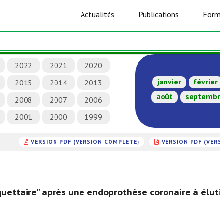
Actualités
Publications
Form
2022
2021
2020
janvier
février
2015
2014
2013
août
septemb
2008
2007
2006
2001
2000
1999
VERSION PDF (VERSION COMPLÈTE)
VERSION PDF (VER
quettaire" après une endoprothèse coronaire à élut