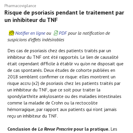
Pharmacovigilance
Risque de psoriasis pendant le traitement par
un inhibiteur du TNF
Notifier en ligne
ou
PDF
pour la notification de
suspicions d’effets indésirables
Des cas de psoriasis chez des patients traités par un
inhibiteur du TNF ont été rapportés. Le lien de causalité
était cependant difficile à établir vu qu’on ne disposait que
de cas spontanés. Deux études de cohorte publiées en
2018 semblent confirmer ce risque: elles montrent un
risque accru (x2) de psoriasis chez les patients traités par
un inhibiteur du TNF, que ce soit pour traiter la
spondylarthrite ankylosante ou des maladies intestinales
comme la maladie de Crohn ou la rectocolite
hémorragique, par rapport aux patients qui n’ont jamais
reçu un inhibiteur du TNF.
Conclusion de
La Revue Prescrire
pour la pratique.
Les