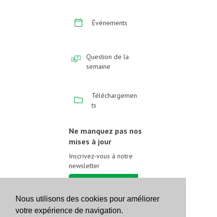
Événements
Question de la
semaine
Téléchargemen
ts
Ne manquez pas nos
mises à jour
Inscrivez-vous à notre
newsletter
Inscrivez-vous
Nous utilisons des cookies pour améliorer
votre expérience de navigation.
Suivez-nous sur les