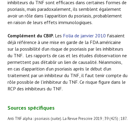
inhibiteurs du TNF sont efficaces dans certaines formes de
psoriasis, mais paradoxalement, ils semblent également
avoir un rôle dans l’apparition du psoriasis, probablement
en raison de leurs effets immunologiques.
Complément du CBIP.
Les
Folia de janvier 2010
faisaient
déjà référence à une mise en garde de la FDA américaine
sur la possibilité d’un risque de psoriasis par les inhibiteurs
du TNF. Les rapports de cas et les études d’observation ne
permettent pas d’établir un lien de causalité. Néanmoins,
en cas d’apparition d’un psoriasis après le début d’un
traitement par un inhibiteur du TNF, il faut tenir compte du
rôle possible de l’inhibiteur du TNF. Ce risque figure dans le
RCP des inhibiteurs du TNF.
Sources spécifiques
Anti TNF alpha : psoriasis (suite). La Revue Prescrire 2019 ; 39 (425) ; 187.