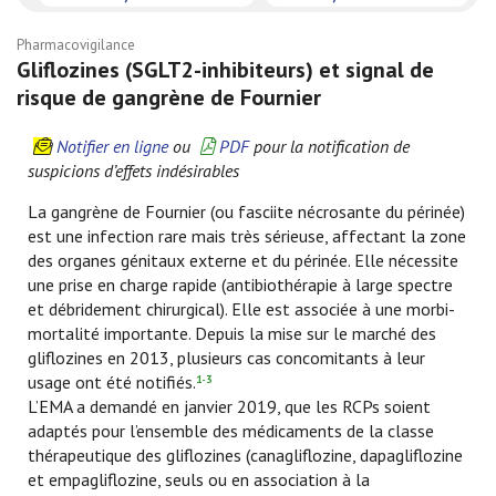
Pharmacovigilance
Gliflozines (SGLT2-inhibiteurs) et signal de
risque de gangrène de Fournier
Notifier en ligne
ou
PDF
pour la notification de
suspicions d’effets indésirables
La gangrène de Fournier (ou fasciite nécrosante du périnée)
est une infection rare mais très sérieuse, affectant la zone
des organes génitaux externe et du périnée. Elle nécessite
une prise en charge rapide (antibiothérapie à large spectre
et débridement chirurgical). Elle est associée à une morbi-
mortalité importante. Depuis la mise sur le marché des
gliflozines en 2013, plusieurs cas concomitants à leur
usage ont été notifiés.
1-3
L’EMA a demandé en janvier 2019, que les RCPs soient
adaptés pour l’ensemble des médicaments de la classe
thérapeutique des gliflozines (canagliflozine, dapagliflozine
et empagliflozine, seuls ou en association à la