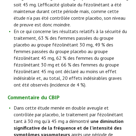
soit 45 mg. L’efficacité globale du fézolinétant a été
maintenue durant cette période mais, comme cette
étude n’a pas été contrôlée contre placebo, son niveau
de preuve est donc moindre.
En ce qui concerne les résultats relatifs à la sécurité du
traitement, 63 % des femmes passées du groupe
placebo au groupe fézolinétant 30 mg, 49 % des
femmes passées du groupe placebo au groupe
fézolinétant 45 mg, 62 % des femmes du groupe
fézolinétant 30 mg et 66 % des femmes du groupe
fézolinétant 45 mg ont déclaré au moins un effet
indésirable et, au total, 20 effets indésirables graves
ont été observés (incidence de 4 %).
Commentaire du CBIP
Dans cette étude menée en double aveugle et
contrôlée par placebo, le traitement par fézolinétant
tant à 30 mg qu’à 45 mg a démontré
une diminution
significative de la fréquence et de l’intensité des
symptômes vasomoteurs
après une période de