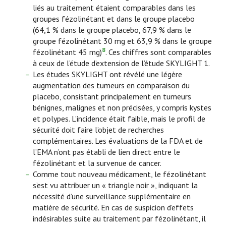
liés au traitement étaient comparables dans les
groupes fézolinétant et dans le groupe placebo
(64,1 % dans le groupe placebo, 67,9 % dans le
groupe fézolinétant 30 mg et 63,9 % dans le groupe
8
fézolinétant 45 mg)
. Ces chiffres sont comparables
à ceux de l’étude d’extension de l’étude SKYLIGHT 1.
Les études SKYLIGHT ont révélé une légère
augmentation des tumeurs en comparaison du
placebo, consistant principalement en tumeurs
bénignes, malignes et non précisées, y compris kystes
et polypes. L’incidence était faible, mais le profil de
sécurité doit faire l’objet de recherches
complémentaires. Les évaluations de la FDA et de
l’EMA n’ont pas établi de lien direct entre le
fézolinétant et la survenue de cancer.
Comme tout nouveau médicament, le fézolinétant
s’est vu attribuer un « triangle noir », indiquant la
nécessité d’une surveillance supplémentaire en
matière de sécurité. En cas de suspicion d’effets
indésirables suite au traitement par fézolinétant, il