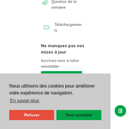
Question de la
semaine
Téléchargemen
ts
Ne manquez pas nos
mises à jour
Inscrivez-vous à notre
newsletter
Inscrivez-vous
Nous utilisons des cookies pour améliorer
votre expérience de navigation.
Suivez-nous sur les
réseaux sociaux
En savoir plus
Refuser
Tout accepter