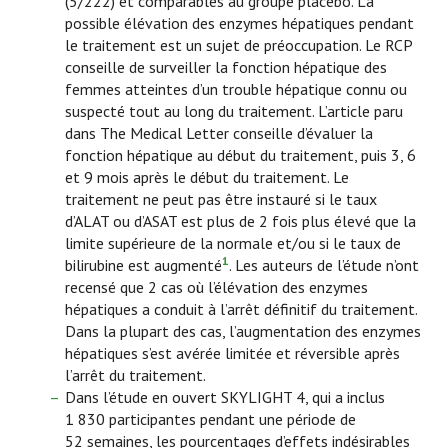
(5/222) et comparables au groupe placebo. La
possible élévation des enzymes hépatiques pendant
le traitement est un sujet de préoccupation. Le RCP
conseille de surveiller la fonction hépatique des
femmes atteintes d’un trouble hépatique connu ou
suspecté tout au long du traitement. L’article paru
dans The Medical Letter conseille d’évaluer la
fonction hépatique au début du traitement, puis 3, 6
et 9 mois après le début du traitement. Le
traitement ne peut pas être instauré si le taux
d’ALAT ou d’ASAT est plus de 2 fois plus élevé que la
limite supérieure de la normale et/ou si le taux de
1
bilirubine est augmenté
. Les auteurs de l’étude n’ont
recensé que 2 cas où l’élévation des enzymes
hépatiques a conduit à l’arrêt définitif du traitement.
Dans la plupart des cas, l’augmentation des enzymes
hépatiques s’est avérée limitée et réversible après
l’arrêt du traitement.
Dans l’étude en ouvert SKYLIGHT 4, qui a inclus
1 830 participantes pendant une période de
52 semaines, les pourcentages d’effets indésirables