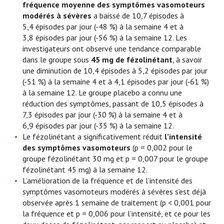
fréquence moyenne des symptômes vasomoteurs
modérés à sévères
a baissé de 10,7 épisodes à
5,4 épisodes par jour (-48 %) à la semaine 4 et à
3,8 épisodes par jour (-56 %) à la semaine 12. Les
investigateurs ont observé une tendance comparable
dans le groupe sous
45 mg de fézolinétant
, à savoir
une diminution de 10,4 épisodes à 5,2 épisodes par jour
(-51 %) à la semaine 4 et à 4,1 épisodes par jour (-61 %)
à la semaine 12. Le groupe placebo a connu une
réduction des symptômes, passant de 10,5 épisodes à
7,3 épisodes par jour (-30 %) à la semaine 4 et à
6,9 épisodes par jour (-35 %) à la semaine 12.
Le fézolinétant a significativement réduit
l’intensité
des symptômes vasomoteurs
(p = 0,002 pour le
groupe fézolinétant 30 mg et p = 0,007 pour le groupe
fézolinétant 45 mg) à la semaine 12.
L’amélioration de la fréquence et de l’intensité des
symptômes vasomoteurs modérés à sévères s’est déjà
observée après 1 semaine de traitement (p < 0,001 pour
la fréquence et p = 0,006 pour l’intensité, et ce pour les