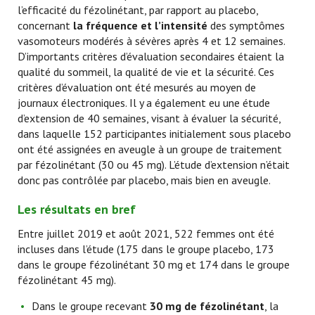
l’efficacité du fézolinétant, par rapport au placebo,
concernant
la fréquence et l’intensité
des symptômes
vasomoteurs modérés à sévères après 4 et 12 semaines.
D’importants critères d’évaluation secondaires étaient la
qualité du sommeil, la qualité de vie et la sécurité. Ces
critères d’évaluation ont été mesurés au moyen de
journaux électroniques. Il y a également eu une étude
d’extension de 40 semaines, visant à évaluer la sécurité,
dans laquelle 152 participantes initialement sous placebo
ont été assignées en aveugle à un groupe de traitement
par fézolinétant (30 ou 45 mg). L’étude d’extension n’était
donc pas contrôlée par placebo, mais bien en aveugle.
Les résultats en bref
Entre juillet 2019 et août 2021, 522 femmes ont été
incluses dans l’étude (175 dans le groupe placebo, 173
dans le groupe fézolinétant 30 mg et 174 dans le groupe
fézolinétant 45 mg).
Dans le groupe recevant
30 mg de fézolinétant
, la