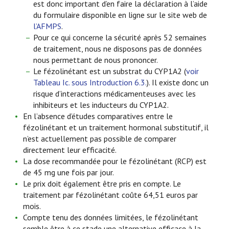
est donc important d’en faire la déclaration à l’aide
du formulaire disponible en ligne sur le site web de
l’AFMPS
.
Pour ce qui concerne la sécurité après 52 semaines
de traitement, nous ne disposons pas de données
nous permettant de nous prononcer.
Le fézolinétant est un substrat du CYP1A2 (
voir
Tableau Ic. sous Introduction 6.3.
). Il existe donc un
risque d’interactions médicamenteuses avec les
inhibiteurs et les inducteurs du CYP1A2.
En l’absence d’études comparatives entre le
fézolinétant et un traitement hormonal substitutif, il
n’est actuellement pas possible de comparer
directement leur efficacité.
La dose recommandée pour le fézolinétant (RCP) est
de 45 mg une fois par jour.
Le prix doit également être pris en compte. Le
traitement par fézolinétant coûte 64,51 euros par
mois.
Compte tenu des données limitées, le fézolinétant
semble être à ce stade une alternative efficace à la