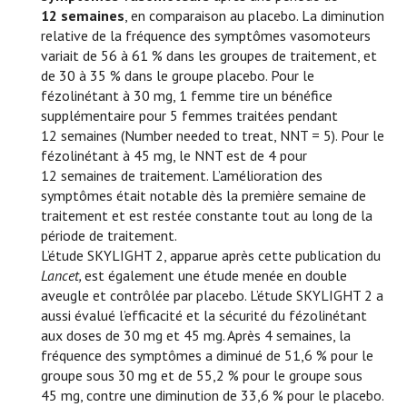
12 semaines
, en comparaison au placebo. La diminution
relative de la fréquence des symptômes vasomoteurs
variait de 56 à 61 % dans les groupes de traitement, et
de 30 à 35 % dans le groupe placebo. Pour le
fézolinétant à 30 mg, 1 femme tire un bénéfice
supplémentaire pour 5 femmes traitées pendant
12 semaines (Number needed to treat, NNT = 5). Pour le
fézolinétant à 45 mg, le NNT est de 4 pour
12 semaines de traitement. L’amélioration des
symptômes était notable dès la première semaine de
traitement et est restée constante tout au long de la
période de traitement.
L’étude SKYLIGHT 2, apparue après cette publication du
Lancet,
est également une étude menée en double
aveugle et contrôlée par placebo. L’étude SKYLIGHT 2 a
aussi évalué l’efficacité et la sécurité du fézolinétant
aux doses de 30 mg et 45 mg. Après 4 semaines, la
fréquence des symptômes a diminué de 51,6 % pour le
groupe sous 30 mg et de 55,2 % pour le groupe sous
45 mg, contre une diminution de 33,6 % pour le placebo.