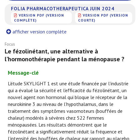
FOLIA PHARMACOTHERAPEUTICA JUIN 2024
VERSION PDF (VERSION
VERSION PDF (VERSION
COMPLÈTE)
COURTE)
afficher version complète
Focus
Le fézolinétant, une alternative à
l’hormonothérapie pendant la ménopause ?
Message-clé
L’étude SKYLIGHT 1 est une étude financée par l’industrie
qui a évalué la sécurité et l’efficacité du fézolinétant, un
nouvel agent non hormonal qui bloque le récepteur de la
neurokinine 3 au niveau de l’hypothalamus, dans le
traitement des symptômes vasomoteurs (bouffées de
chaleur) modérés à sévères chez 522 femmes
ménopausées. Les résultats démontrent que le
fézolinétant a significativement réduit la fréquence et
l’intensité des bouffées de chaleur par rapport au placebo