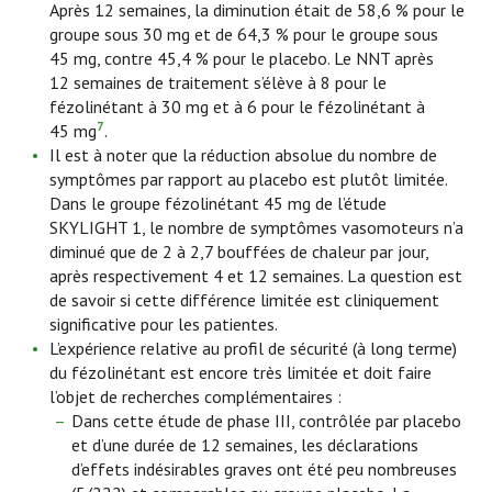
Après 12 semaines, la diminution était de 58,6 % pour le
groupe sous 30 mg et de 64,3 % pour le groupe sous
45 mg, contre 45,4 % pour le placebo. Le NNT après
12 semaines de traitement s’élève à 8 pour le
fézolinétant à 30 mg et à 6 pour le fézolinétant à
7
45 mg
.
Il est à noter que la réduction absolue du nombre de
symptômes par rapport au placebo est plutôt limitée.
Dans le groupe fézolinétant 45 mg de l’étude
SKYLIGHT 1, le nombre de symptômes vasomoteurs n’a
diminué que de 2 à 2,7 bouffées de chaleur par jour,
après respectivement 4 et 12 semaines. La question est
de savoir si cette différence limitée est cliniquement
significative pour les patientes.
L’expérience relative au profil de sécurité (à long terme)
du fézolinétant est encore très limitée et doit faire
l’objet de recherches complémentaires :
Dans cette étude de phase III, contrôlée par placebo
et d’une durée de 12 semaines, les déclarations
d’effets indésirables graves ont été peu nombreuses