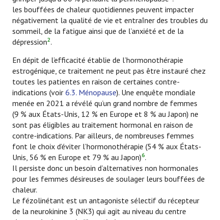
les bouffées de chaleur quotidiennes peuvent impacter
négativement la qualité de vie et entraîner des troubles du
sommeil, de la fatigue ainsi que de l’anxiété et de la
2
dépression
.
En dépit de l’efficacité établie de l’hormonothérapie
estrogénique, ce traitement ne peut pas être instauré chez
toutes les patientes en raison de certaines contre-
indications (voir
6.3. Ménopause
). Une enquête mondiale
menée en 2021 a révélé qu’un grand nombre de femmes
(9 % aux États-Unis, 12 % en Europe et 8 % au Japon) ne
sont pas éligibles au traitement hormonal en raison de
contre-indications. Par ailleurs, de nombreuses femmes
font le choix d’éviter l’hormonothérapie (54 % aux États-
6
Unis, 56 % en Europe et 79 % au Japon)
.
Il persiste donc un besoin d’alternatives non hormonales
pour les femmes désireuses de soulager leurs bouffées de
chaleur.
Le fézolinétant est un antagoniste sélectif du récepteur
de la neurokinine 3 (NK3) qui agit au niveau du centre