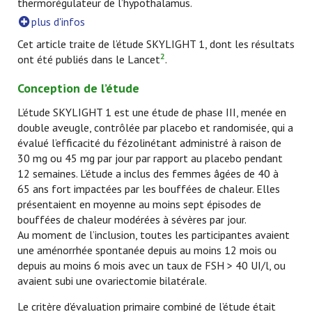
thermorégulateur de l’hypothalamus.
plus d'infos
Cet article traite de l’étude SKYLIGHT 1, dont les résultats
2
ont été publiés dans le Lancet
.
Conception de l’étude
L’étude SKYLIGHT 1 est une étude de phase III, menée en
double aveugle, contrôlée par placebo et randomisée, qui a
évalué l’efficacité du fézolinétant administré à raison de
30 mg ou 45 mg par jour par rapport au placebo pendant
12 semaines. L’étude a inclus des femmes âgées de 40 à
65 ans fort impactées par les bouffées de chaleur. Elles
présentaient en moyenne au moins sept épisodes de
bouffées de chaleur modérées à sévères par jour.
Au moment de l’inclusion, toutes les participantes avaient
une aménorrhée spontanée depuis au moins 12 mois ou
depuis au moins 6 mois avec un taux de FSH > 40 UI/l, ou
avaient subi une ovariectomie bilatérale.
Le critère d’évaluation primaire combiné de l’étude était