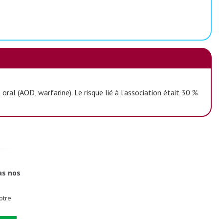
ral (AOD, warfarine). Le risque lié à l'association était 30 %
as nos
otre