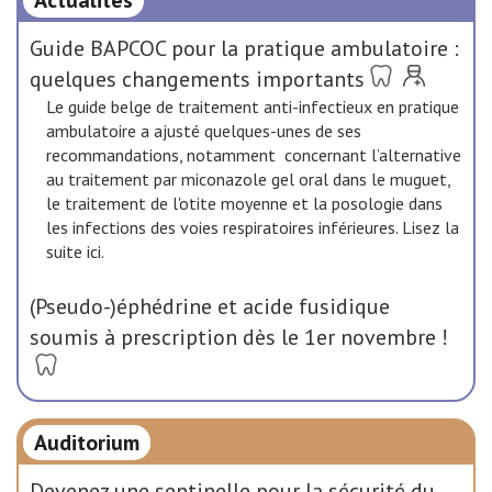
Actualités
Guide BAPCOC pour la pratique ambulatoire :
quelques changements importants
Le guide belge de traitement anti-infectieux en pratique
ambulatoire a ajusté quelques-unes de ses
recommandations, notamment concernant l’alternative
au traitement par miconazole gel oral dans le muguet,
le traitement de l'otite moyenne et la posologie dans
les infections des voies respiratoires inférieures. Lisez la
suite ici.
(Pseudo-)éphédrine et acide fusidique
soumis à prescription dès le 1er novembre !
Auditorium
Devenez une sentinelle pour la sécurité du