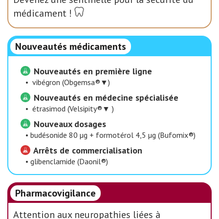
médicament !
Nouveautés médicaments
Nouveautés en première ligne
•
vibégron (Obgemsa®▼)
Nouveautés en médecine spécialisée
•
étrasimod (Velsipity®▼ )
Nouveaux dosages
•
budésonide 80 µg + formotérol 4,5 µg (Bufomix®)
Arrêts de commercialisation
•
glibenclamide (Daonil®)
Pharmacovigilance
Attention aux neuropathies liées à