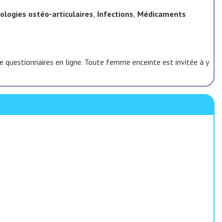
logies ostéo-articulaires
,
Infections
,
Médicaments
 questionnaires en ligne. Toute femme enceinte est invitée à y