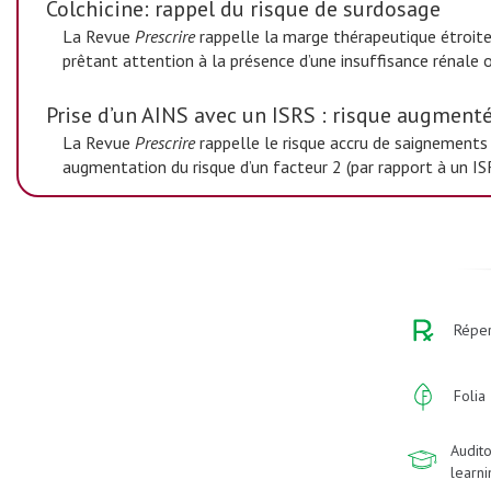
Colchicine: rappel du risque de surdosage
La Revue
Prescrire
rappelle la marge thérapeutique étroite
prêtant attention à la présence d’une insuffisance rénale
Prise d’un AINS avec un ISRS : risque augment
La Revue
Prescrire
rappelle le risque accru de saignements
augmentation du risque d’un facteur 2 (par rapport à un ISR
Réper
Folia
Audito
learn