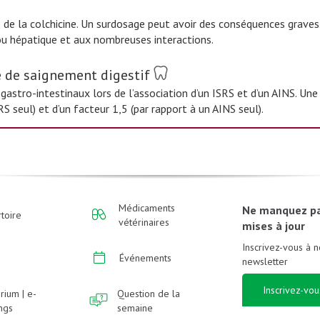
 de la colchicine. Un surdosage peut avoir des conséquences graves
 ou hépatique et aux nombreuses interactions.
é de saignement digestif
 gastro-intestinaux lors de l’association d’un ISRS et d’un AINS. 
S seul) et d’un facteur 1,5 (par rapport à un AINS seul).
Médicaments
Ne manquez p
toire
vétérinaires
mises à jour
Inscrivez-vous à n
Événements
newsletter
Inscrivez-vou
rium | e-
Question de la
ings
semaine