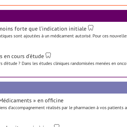
oins forte que l’indication initiale
utiques sont ajoutées à un médicament autorisé. Pour ces nouvelle
s en cours d’étude
urs d'étude ? Dans les études cliniques randomisées menées en oncol
 Médicaments » en officine
tiens d’accompagnement réalisés par le pharmacien à vos patients