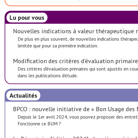
Lu pour vous
Nouvelles indications à valeur thérapeutique m
De plus en plus souvent, de nouvelles indications thérape
limitée que pour sa première indication.
Modification des critères d’évaluation primaire
Des critères d'évaluation primaires qui sont ajustés en co
dans les publications d’étude.
Actualités
BPCO : nouvelle initiative de « Bon Usage des
Depuis le 1er avril 2024, vous pouvez proposer des entre
fonctionne ce BUM ?