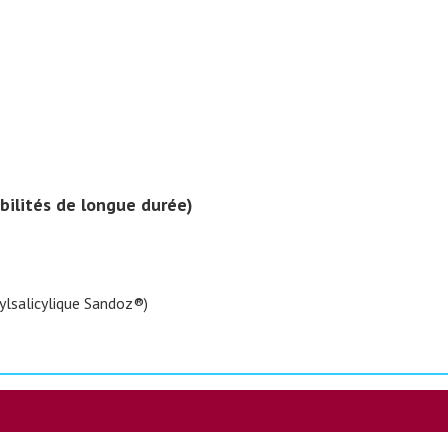
bilités de longue durée)
tylsalicylique Sandoz®)