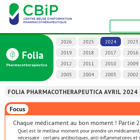
2026
2025
2024
2023
Folia
2019
2018
2017
2016
2012
2011
2010
2009
Pharmacotherapeutica
2005
2004
2003
2002
FOLIA PHARMACOTHERAPEUTICA AVRIL 2024
Focus
Chaque médicament au bon moment ! Partie 2 :
Quel est le meilleur moment pour prendre un médicament ?
nécessaire : certains antibiotiques, anti-inflammatoires e