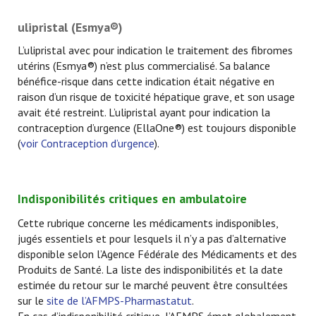
ulipristal (Esmya®)
L’ulipristal avec pour indication le traitement des fibromes
utérins (Esmya®) n’est plus commercialisé. Sa balance
bénéfice-risque dans cette indication était négative en
raison d’un risque de toxicité hépatique grave, et son usage
avait été restreint. L’ulipristal ayant pour indication la
contraception d’urgence (EllaOne®) est toujours disponible
(
voir Contraception d’urgence
).
Indisponibilités critiques en ambulatoire
Cette rubrique concerne les médicaments indisponibles,
jugés essentiels et pour lesquels il n’y a pas d’alternative
disponible selon l’Agence Fédérale des Médicaments et des
Produits de Santé. La liste des indisponibilités et la date
estimée du retour sur le marché peuvent être consultées
sur le
site de l’AFMPS-Pharmastatut
.