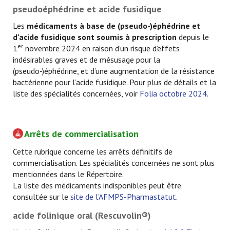
pseudoéphédrine et acide fusidique
Les
médicaments à base de (pseudo-)éphédrine et
d’acide fusidique sont soumis à prescription
depuis le
er
1
novembre 2024 en raison d’un risque d’effets
indésirables graves et de mésusage pour la
(pseudo-)éphédrine, et d’une augmentation de la résistance
bactérienne pour l’acide fusidique. Pour plus de détails et la
liste des spécialités concernées, voir
Folia octobre 2024
.
Arrêts de commercialisation
Cette rubrique concerne les arrêts définitifs de
commercialisation. Les spécialités concernées ne sont plus
mentionnées dans le Répertoire.
La liste des médicaments indisponibles peut être
consultée sur le
site de l’AFMPS-Pharmastatut
.
acide folinique oral (Rescuvolin®)