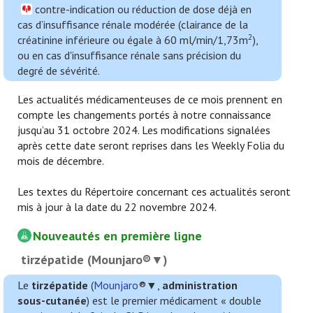
contre-indication ou réduction de dose déjà en
cas d’insuffisance rénale modérée (clairance de la
2
créatinine inférieure ou égale à 60 ml/min/1,73m
),
ou en cas d'insuffisance rénale sans précision du
degré de sévérité.
Les actualités médicamenteuses de ce mois prennent en
compte les changements portés à notre connaissance
jusqu’au 31 octobre 2024. Les modifications signalées
après cette date seront reprises dans les Weekly Folia du
mois de décembre.
Les textes du Répertoire concernant ces actualités seront
mis à jour à la date du 22 novembre 2024.
Nouveautés en première ligne
tirzépatide (Mounjaro®▼)
Le
tirzépatide
(
Mounjaro
®▼,
administration
sous-cutanée
) est le premier médicament « double