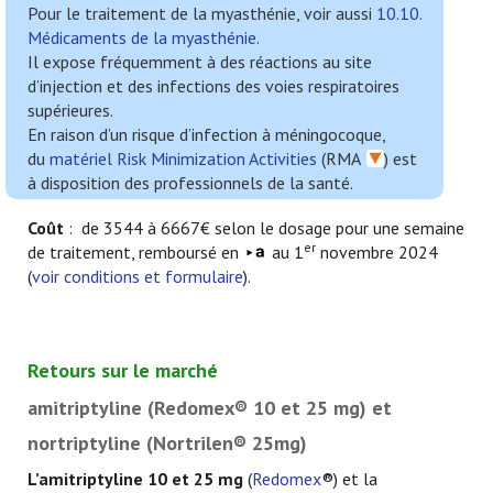
Pour le traitement de la myasthénie, voir aussi
10.10.
Médicaments de la myasthénie
.
Il expose fréquemment à des réactions au site
d’injection et des infections des voies respiratoires
supérieures.
En raison d’un risque d’infection à méningocoque,
du
matériel Risk Minimization Activities
(RMA
) est
à disposition des professionnels de la santé.
Coût
: de 3544 à 6667€ selon le dosage pour une semaine
er
de traitement, remboursé en
au 1
novembre 2024
(
voir conditions et formulaire
).
Retours sur le marché
amitriptyline (Redomex® 10 et 25 mg) et
nortriptyline (Nortrilen® 25mg)
L’amitriptyline 10 et 25 mg
(
Redomex
®) et la