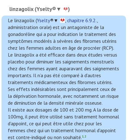
linzagolix (Yselty®▼
)
Le linzagolix (
Yselty
®▼
,
chapitre 6.9.2.
,
administration orale) est un antagoniste de la
gonadoréline qui a pour indication le traitement des
symptômes modérés à sévères des fibromes utérins
chez les femmes adultes en âge de procréer (RCP).
Le linzagolix a été efficace dans deux études versus
placebo pour diminuer les saignements menstruels
chez des femmes ayant auparavant des saignements
importants. Il n’a pas été comparé à d’autres
traitements médicamenteux des fibromes utérins.
Ses effets indésirables sont principalement ceux de
la déprivation hormonale, avec notamment un risque
de diminution de la densité minérale osseuse.
Il existe aux dosages de 100 et 200 mg. A la dose de
100mg, il peut être utilisé sans traitement hormonal
d’appoint, ce qui peut être utile chez pour les
femmes chez qui un traitement hormonal d’appoint
est contre-indiqué ou non souhaité.
1,2