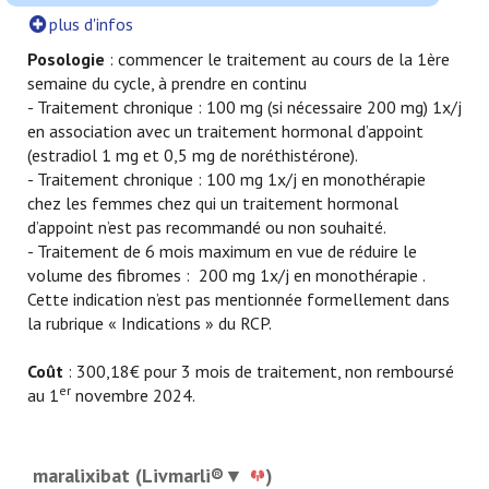
plus d'infos
Posologie
: commencer le traitement au cours de la 1ère
semaine du cycle, à prendre en continu
- Traitement chronique : 100 mg (si nécessaire 200 mg) 1x/j
en association avec un traitement hormonal d’appoint
(estradiol 1 mg et 0,5 mg de noréthistérone).
- Traitement chronique : 100 mg 1x/j en monothérapie
chez les femmes chez qui un traitement hormonal
d’appoint n’est pas recommandé ou non souhaité.
- Traitement de 6 mois maximum en vue de réduire le
volume des fibromes : 200 mg 1x/j en monothérapie .
Cette indication n’est pas mentionnée formellement dans
la rubrique « Indications » du RCP.
Coût
: 300,18€ pour 3 mois de traitement, non remboursé
er
au 1
novembre 2024.
maralixibat (Livmarli®▼
)