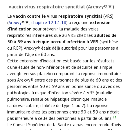
vaccin virus respiratoire syncitial (Arexvy®▼)
Le
vaccin contre le virus respiratoire syncitial
(VRS)
(
Arexvy
®▼,
chapitre 12.1.1.18
) a reçu une
extension
d’indication
pour prévenir la maladie des voies
respiratoires inférieures due au VRS chez les
adultes de
50 à 59 ans à risque accru d’infection à VRS
(synthèse
du RCP). Arexvy® était déjà autorisé pour les personnes à
partir de l’âge de 60 ans.
Cette extension d’indication est basée sur les résultats
d’une étude de non-infériorité et de sécurité en simple
aveugle versus placebo comparant la réponse immunitaire
sous Arexvy® entre des personnes de plus de 60 ans et des
personnes entre 50 et 59 ans en bonne santé ou avec des
pathologies à risque d’infection sévère à VRS (maladie
pulmonaire, rénale ou hépatique chronique, maladie
cardiovasculaire, diabète de type 1 ou 2). La réponse
immunitaire chez les personnes entre 50 et 59 ans n’était
pas inférieure à celle des personnes à partir de 60 ans.
1,2
Le Conseil Supérieur de la Santé n’a pas encore rendu d’avis