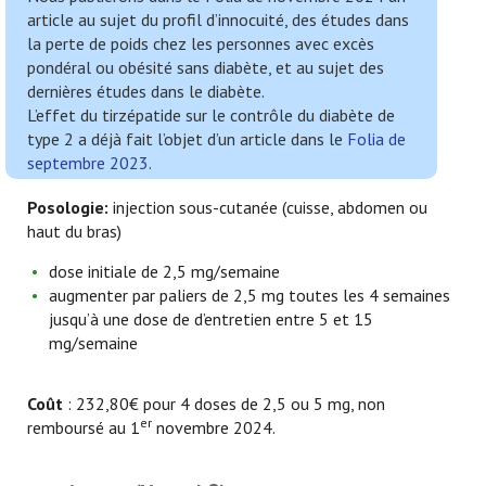
article au sujet du profil d’innocuité, des études dans
la perte de poids chez les personnes avec excès
pondéral ou obésité sans diabète, et au sujet des
dernières études dans le diabète.
L’effet du tirzépatide sur le contrôle du diabète de
type 2 a déjà fait l’objet d’un article dans le
Folia de
septembre 2023
.
Posologie:
injection sous-cutanée (cuisse, abdomen ou
haut du bras)
dose initiale de 2,5 mg/semaine
augmenter par paliers de 2,5 mg toutes les 4 semaines
jusqu’à une dose de d’entretien entre 5 et 15
mg/semaine
Coût
: 232,80€ pour 4 doses de 2,5 ou 5 mg, non
er
remboursé au 1
novembre 2024.