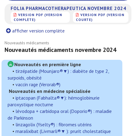
FOLIA PHARMACOTHERAPEUTICA NOVEMBRE 2024
VERSION PDF (VERSION
VERSION PDF (VERSION
COMPLÈTE)
COURTE)
afficher version complète
Nouveautés médicaments
Nouveautés médicaments novembre 2024
Nouveautés en première ligne
•
tirzépatide (Mounjaro®▼) : diabète de type 2,
surpoids, obésité
•
vaccin rage (Verorab®)
Nouveautés en médecine spécialisée
•
iptacopan (Fabhalta®▼): hémoglobinurie
paroxystique nocturne
•
lévodopa + carbidopa oral (Doporio®) : maladie
de Parkinson
•
linzagolix (Yselty®) : fibromes utérins
•
maralixibat (Livmarli®▼ ): prurit cholestatique