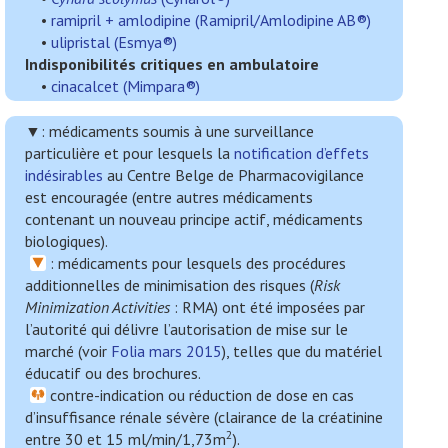
•
ramipril + amlodipine (Ramipril/Amlodipine AB®)
•
ulipristal (Esmya®)
Indisponibilités critiques en ambulatoire
•
cinacalcet (Mimpara®
)
▼:
médicaments soumis à une surveillance
particulière et pour lesquels la
notification d’effets
indésirables
au Centre Belge de Pharmacovigilance
est encouragée (entre autres médicaments
contenant un nouveau principe actif, médicaments
biologiques).
: médicaments pour lesquels des procédures
additionnelles de minimisation des risques (
Risk
Minimization Activities
: RMA) ont été imposées par
l’autorité qui délivre l’autorisation de mise sur le
marché (voir
Folia mars 2015
), telles que du matériel
éducatif ou des brochures.
contre-indication ou réduction de dose en cas
d’insuffisance rénale sévère (clairance de la créatinine
2
entre 30 et 15 ml/min/1,73m
).