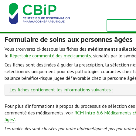
Formulaire de soins aux personnes âgées
Vous trouverez ci-dessous les fiches des
médicaments sélecti
le
Répertoire commenté des médicaments
, signalés par le symb
Ces fiches sont destinées à guider la prescription, la sélection n
sélectionnés uniquement pour des pathologies courantes chez les 
balance bénéfice-risque jugée défavorable chez la personne âgée
Les fiches contiennent les informations suivantes :
Pour plus d’informations à propos du processus de sélection des 
commenté des médicaments, voir
RCM Intro 6.6 Médicaments ch
âgés"
.
Les molécules sont classées par ordre alphabétique et pas par ordre 