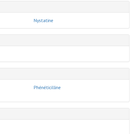
Nystatine
Phénéticilline