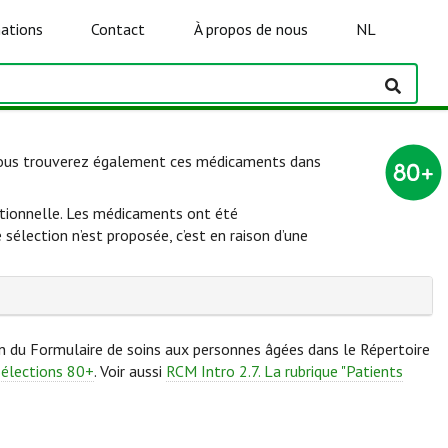
ations
Contact
À propos de nous
NL
(vous trouverez également ces médicaments dans
 rationnelle. Les médicaments ont été
élection n’est proposée, c’est en raison d’une
on du Formulaire de soins aux personnes âgées dans le Répertoire
Sélections 80+
. Voir aussi
RCM Intro 2.7. La rubrique "Patients