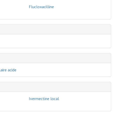
Flucloxacilline
aire acide
Ivermectine local