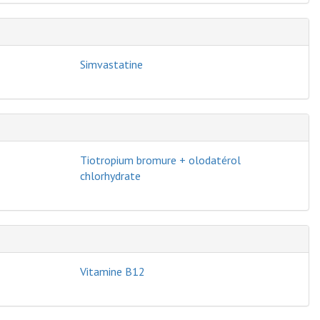
Simvastatine
Tiotropium bromure + olodatérol
chlorhydrate
Vitamine B12