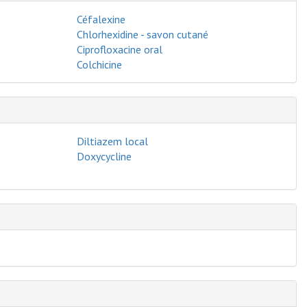
Céfalexine
Chlorhexidine - savon cutané
Ciprofloxacine oral
Colchicine
Diltiazem local
Doxycycline