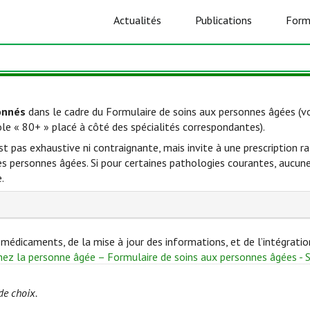
Actualités
Publications
Form
onnés
dans le cadre du Formulaire de soins aux personnes âgées 
ole « 80+ » placé à côté des spécialités correspondantes).
'est pas exhaustive ni contraignante, mais invite à une prescription
personnes âgées. Si pour certaines pathologies courantes, aucune s
.
médicaments, de la mise à jour des informations, et de l’intégrati
ez la personne âgée – Formulaire de soins aux personnes âgées - 
de choix.