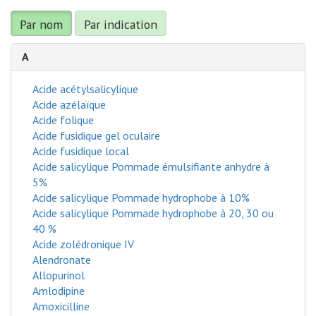
Par nom
Par indication
A
Acide acétylsalicylique
Acide azélaïque
Acide folique
Acide fusidique gel oculaire
Acide fusidique local
Acide salicylique Pommade émulsifiante anhydre à
5%
Acide salicylique Pommade hydrophobe à 10%
Acide salicylique Pommade hydrophobe à 20, 30 ou
40 %
Acide zolédronique IV
Alendronate
Allopurinol
Amlodipine
Amoxicilline