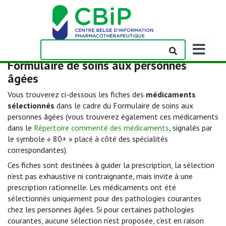
Afficher/m
la
Formulaire de soins aux personnes
barre
âgées
de
navigation
Vous trouverez ci-dessous les fiches des
médicaments
sélectionnés
dans le cadre du Formulaire de soins aux
personnes âgées (vous trouverez également ces médicaments
dans le
Répertoire commenté des médicaments
, signalés par
le symbole « 80+ » placé à côté des spécialités
correspondantes).
Ces fiches sont destinées à guider la prescription, la sélection
n'est pas exhaustive ni contraignante, mais invite à une
prescription rationnelle. Les médicaments ont été
sélectionnés uniquement pour des pathologies courantes
chez les personnes âgées. Si pour certaines pathologies
courantes, aucune sélection n’est proposée, c’est en raison