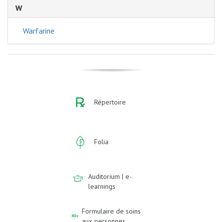
W
Warfarine
Répertoire
Folia
Auditorium | e-
learnings
Formulaire de soins
aux personnes