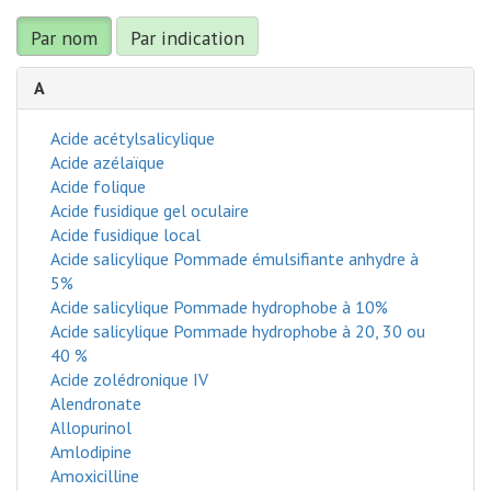
Par nom
Par indication
A
Acide acétylsalicylique
Acide azélaïque
Acide folique
Acide fusidique gel oculaire
Acide fusidique local
Acide salicylique Pommade émulsifiante anhydre à
5%
Acide salicylique Pommade hydrophobe à 10%
Acide salicylique Pommade hydrophobe à 20, 30 ou
40 %
Acide zolédronique IV
Alendronate
Allopurinol
Amlodipine
Amoxicilline