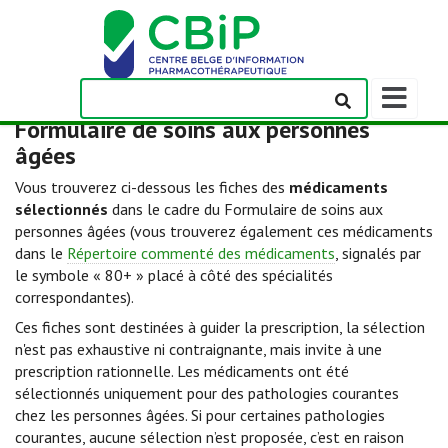
Afficher/m
la
Formulaire de soins aux personnes
barre
âgées
de
navigation
Vous trouverez ci-dessous les fiches des
médicaments
sélectionnés
dans le cadre du Formulaire de soins aux
personnes âgées (vous trouverez également ces médicaments
dans le
Répertoire commenté des médicaments
, signalés par
le symbole « 80+ » placé à côté des spécialités
correspondantes).
Ces fiches sont destinées à guider la prescription, la sélection
n'est pas exhaustive ni contraignante, mais invite à une
prescription rationnelle. Les médicaments ont été
sélectionnés uniquement pour des pathologies courantes
chez les personnes âgées. Si pour certaines pathologies
courantes, aucune sélection n’est proposée, c’est en raison