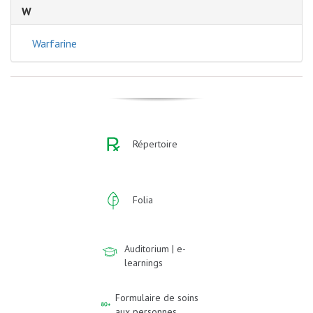
W
Warfarine
Répertoire
Folia
Auditorium | e-
learnings
Formulaire de soins
aux personnes