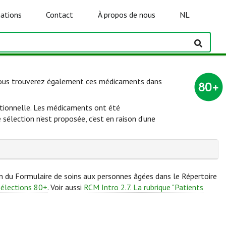
ations
Contact
À propos de nous
NL
(vous trouverez également ces médicaments dans
 rationnelle. Les médicaments ont été
élection n’est proposée, c’est en raison d’une
on du Formulaire de soins aux personnes âgées dans le Répertoire
Sélections 80+
. Voir aussi
RCM Intro 2.7. La rubrique "Patients