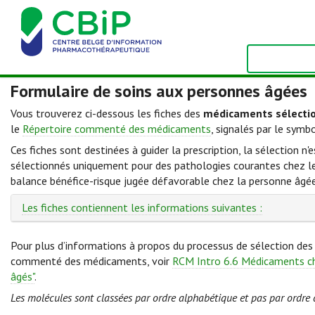
Formulaire de soins aux personnes âgées
Vous trouverez ci-dessous les fiches des
médicaments sélecti
le
Répertoire commenté des médicaments
, signalés par le symb
Ces fiches sont destinées à guider la prescription, la sélection n
sélectionnés uniquement pour des pathologies courantes chez les 
balance bénéfice-risque jugée défavorable chez la personne âgée
Les fiches contiennent les informations suivantes :
Pour plus d’informations à propos du processus de sélection des 
commenté des médicaments, voir
RCM Intro 6.6 Médicaments ch
âgés"
.
Les molécules sont classées par ordre alphabétique et pas par ordre 