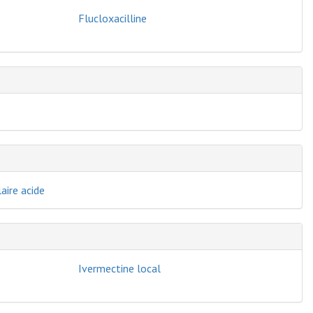
Flucloxacilline
aire acide
Ivermectine local