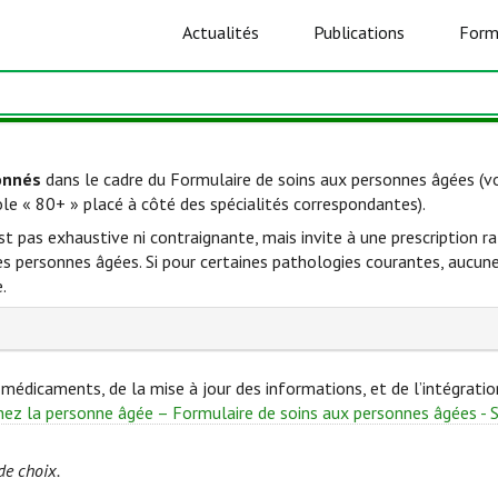
Actualités
Publications
Form
onnés
dans le cadre du Formulaire de soins aux personnes âgées 
ole « 80+ » placé à côté des spécialités correspondantes).
'est pas exhaustive ni contraignante, mais invite à une prescription
personnes âgées. Si pour certaines pathologies courantes, aucune s
.
médicaments, de la mise à jour des informations, et de l’intégrati
ez la personne âgée – Formulaire de soins aux personnes âgées - 
de choix.