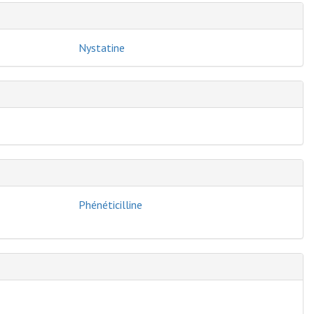
Nystatine
Phénéticilline