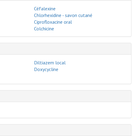
Céfalexine
Chlorhexidine - savon cutané
Ciprofloxacine oral
Colchicine
Diltiazem local
Doxycycline