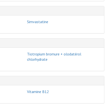
Simvastatine
Tiotropium bromure + olodatérol
chlorhydrate
Vitamine B12